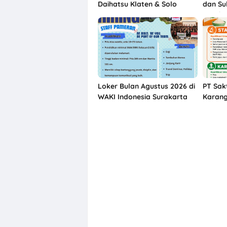
Daihatsu Klaten & Solo
dan Su
Karebe
Loker Bulan Agustus 2026 di
PT Sak
WAKI Indonesia Surakarta
Karang
R&D, K