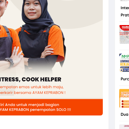
Inte
Pra
Purc
Dua