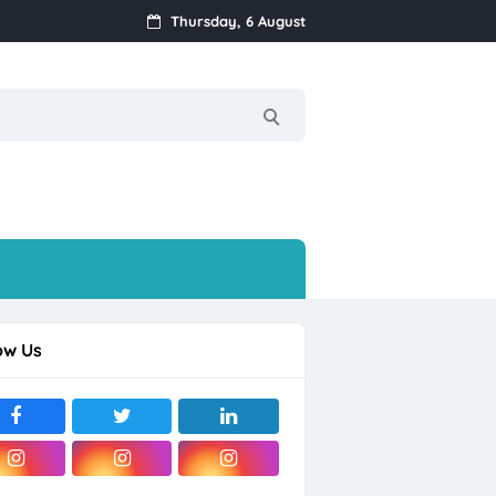
Thursday, 6 August
ow Us