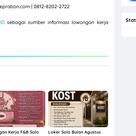
prabon.com | 0812-8202-2722
Stat
ID
sebagai sumber informasi lowongan kerja
an Kerja F&B Solo
Loker Solo Bulan Agustus