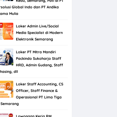
Kedu, Semarang, Pati di PT
rsolusi Global Indo dan PT Andika
tama Mulia
Loker Admin Live/Social
Media Specialist di Modern
Elektronik Semarang
Loker PT Mitra Mandiri
Packindo Sukoharjo Staff
HRD, Admin Gudang, Staff
hasing, dll
Loker Staff Accounting, CS
Officer, Staff Finance &
Operasional PT Lima Tiga
 Semarang
Lowongan Kerja RM