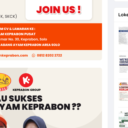
2026 di Astra Daihatsu Klaten & Solo
Loke