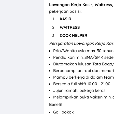
Lowongan Kerja Kasir, Waitress,
pekerjaan posisi:
KASIR
WAITRESS
COOK HELPER
Persyaratan
Lowongan Kerja Kasir
Pria/Wanita usia max. 30 tahun
Pendidikan min. SMA/SMK sede
Diutamakan lulusan Tata Boga/
Berpenampilan rapi dan menar
Mampu berkerja di dalam team
Bersedia full shift 10.00 - 21.00
Jujur, ramah, pekerja keras
Melampirkan bukti vaksin min. 
Benefit:
Gaji pokok