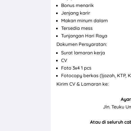
Bonus menarik
Jenjang karir
Makan minum dalam
Tersedia mess
Tunjangan Hari Raya
Dokumen Persyaratan:
Surat lamaran kerja
CV
Foto 3x4 1 pcs
Fotocopy berkas (Ijazah, KTP, 
Kirim CV & Lamaran ke:
Aya
Jln. Teuku U
Atau di seluruh 