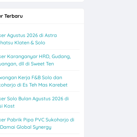
r Terbaru
er Agustus 2026 di Astra
hatsu Klaten & Solo
ker Karanganyar HRD, Gudang,
angan, dll di Sweet Ten
nance Solo
wongan Kerja F&B Solo dan
oharjo di Es Teh Mas Karebet
er Solo Bulan Agustus 2026 di
i Kost
er Pabrik Pipa PVC Sukoharjo di
 Damai Global Synergy
ganyar