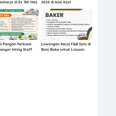
koharjo di Es Teh Mas
2026 di Kosi Kost
t
ti Pangan Perkasa
Lowongan Kerja F&B Solo di
anyar Hiring Staff
Bolo Bake untuk Lulusan
aryawan Produksi
SMA/SMK