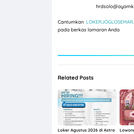
hrdsolo@ayamke
Cantumkan
LOKERJOGLOSEMAR.
pada berkas lamaran Anda
Related Posts
Loker Agustus 2026 di Astra
Lowong