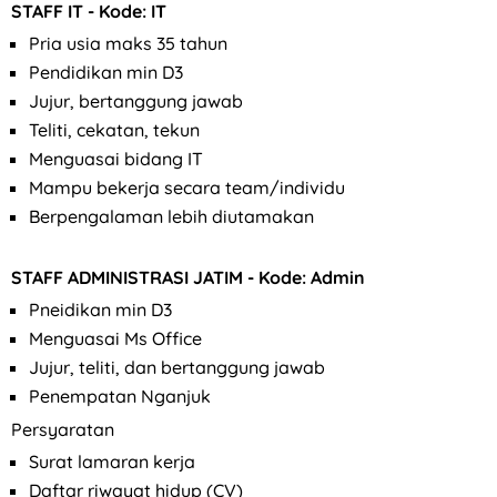
STAFF IT
- Kode: IT
Pria usia maks 35 tahun
Pendidikan min D3
Jujur, bertanggung jawab
Teliti, cekatan, tekun
Menguasai bidang IT
Mampu bekerja secara team/individu
Berpengalaman lebih diutamakan
STAFF ADMINISTRASI JATIM
- Kode: Admin
Pneidikan min D3
Menguasai Ms Office
Jujur, teliti, dan bertanggung jawab
Penempatan Nganjuk
Persyaratan
Surat lamaran kerja
Daftar riwayat hidup (CV)