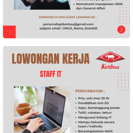
Loker Dealer Resmi Motor Yamaha Argo Motor di Semarang