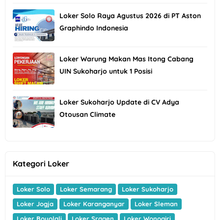
Loker Solo Raya Agustus 2026 di PT Aston
Graphindo Indonesia
Loker Warung Makan Mas Itong Cabang
UIN Sukoharjo untuk 1 Posisi
Loker Sukoharjo Update di CV Adya
Otousan Climate
Kategori Loker
Loker Solo
Loker Semarang
Loker Sukoharjo
Loker Jogja
Loker Karanganyar
Loker Sleman
Loker Boyolali
Loker Sragen
Loker Wonogiri