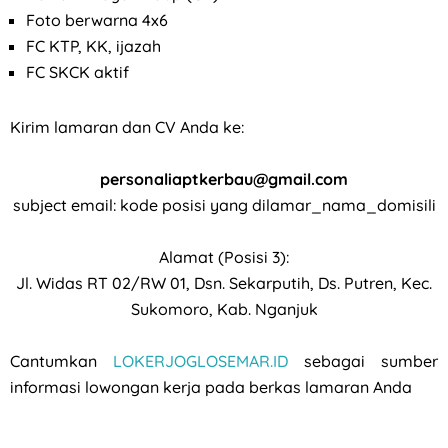
Foto berwarna 4x6
FC KTP, KK, ijazah
FC SKCK aktif
Kirim lamaran dan CV Anda ke:
personaliaptkerbau@gmail.com
subject email: kode posisi yang dilamar_nama_domisili
Alamat (Posisi 3):
Jl. Widas RT 02/RW 01, Dsn. Sekarputih, Ds. Putren, Kec.
Sukomoro, Kab. Nganjuk
Cantumkan
LOKERJOGLOSEMAR.ID
sebagai sumber
informasi lowongan kerja pada berkas lamaran Anda