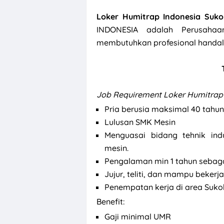
Loker Humitrap Indonesia Suko
INDONESIA adalah Perusahaa
membutuhkan profesional handal d
Job Requirement Loker Humitrap 
Pria berusia maksimal 40 tahun
Lulusan SMK Mesin
Menguasai bidang tehnik in
mesin.
Pengalaman min 1 tahun sebaga
Jujur, teliti, dan mampu beke
Penempatan kerja di area Suko
Benefit:
Gaji minimal UMR