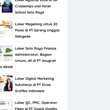
Cruiseships and Hotel
School Solo Raya
Loker Magelang untuk 20
Posisi di PT Sareng Unggas
Sidogede
Loker Solo Raya Finance
Administrator, Bagian
Umum, dll di PT Anugrah
do Abadi
Loker Digital Marketing
Sukoharjo di PT Elvas
Grafika Indonesia
Loker QC, PPIC, Operator
Flexo di PT Quark Quality