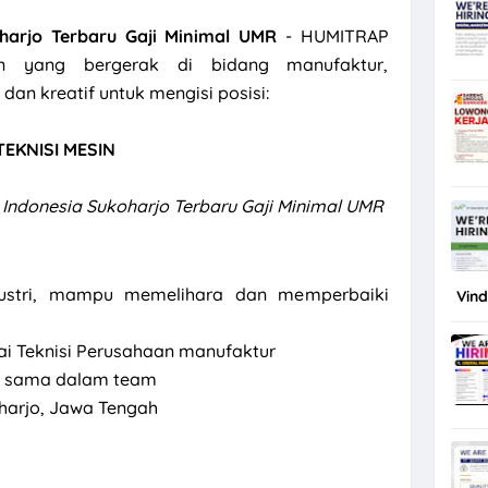
harjo Terbaru Gaji Minimal UMR
- HUMITRAP
n yang bergerak di bidang manufaktur,
an kreatif untuk mengisi posisi:
TEKNISI MESIN
Indonesia Sukoharjo Terbaru Gaji Minimal UMR
dustri, mampu memelihara dan memperbaiki
Vin
i Teknisi Perusahaan manufaktur
rja sama dalam team
harjo, Jawa Tengah