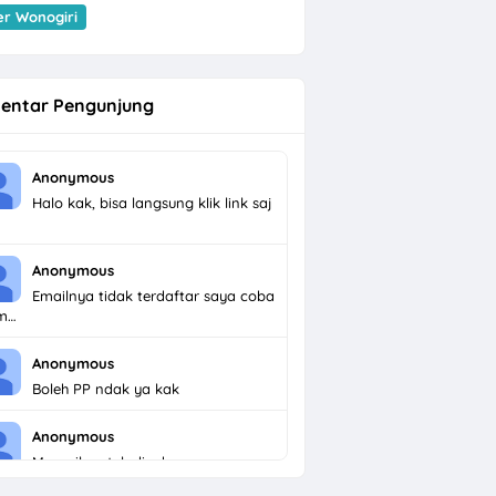
er Wonogiri
entar Pengunjung
Anonymous
Halo kak, bisa langsung klik link saj
Anonymous
Emailnya tidak terdaftar saya coba
im…
Anonymous
Boleh PP ndak ya kak
Anonymous
Menarik untuk dicoba