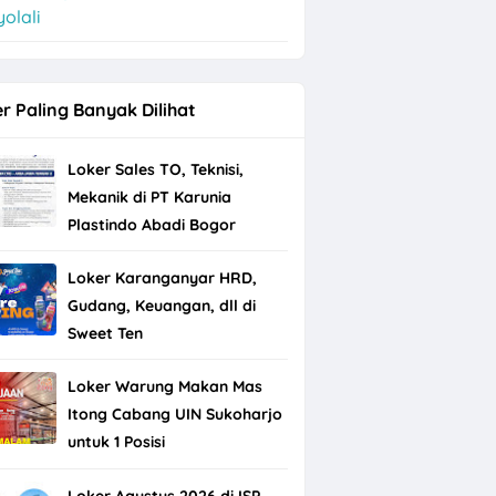
olali
r Paling Banyak Dilihat
Loker Sales TO, Teknisi,
Mekanik di PT Karunia
Plastindo Abadi Bogor
Loker Karanganyar HRD,
Gudang, Keuangan, dll di
Sweet Ten
Loker Warung Makan Mas
Itong Cabang UIN Sukoharjo
untuk 1 Posisi
Loker Agustus 2026 di ISP