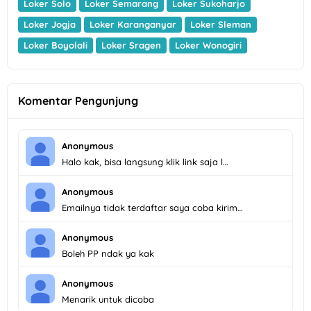
Loker Solo
Loker Semarang
Loker Sukoharjo
Loker Jogja
Loker Karanganyar
Loker Sleman
Loker Boyolali
Loker Sragen
Loker Wonogiri
Komentar Pengunjung
Anonymous
Halo kak, bisa langsung klik link saja l…
Anonymous
Emailnya tidak terdaftar saya coba kirim…
Anonymous
Boleh PP ndak ya kak
Anonymous
Menarik untuk dicoba