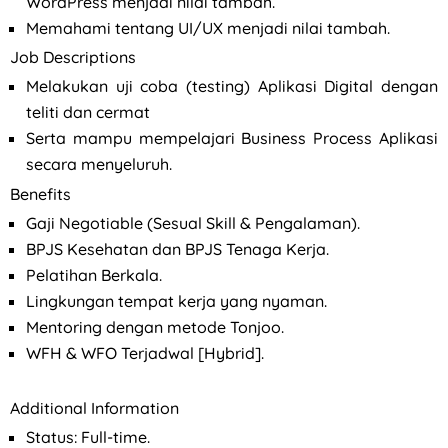
WordPress menjadi nilai tambah.
Memahami tentang UI/UX menjadi nilai tambah.
Job Descriptions
Melakukan uji coba (testing) Aplikasi Digital dengan
teliti dan cermat
Serta mampu mempelajari Business Process Aplikasi
secara menyeluruh.
Benefits
Gaji Negotiable (Sesual Skill & Pengalaman).
BPJS Kesehatan dan BPJS Tenaga Kerja.
Pelatihan Berkala.
Lingkungan tempat kerja yang nyaman.
Mentoring dengan metode Tonjoo.
WFH & WFO Terjadwal [Hybrid].
Additional Information
Status: Full-time.