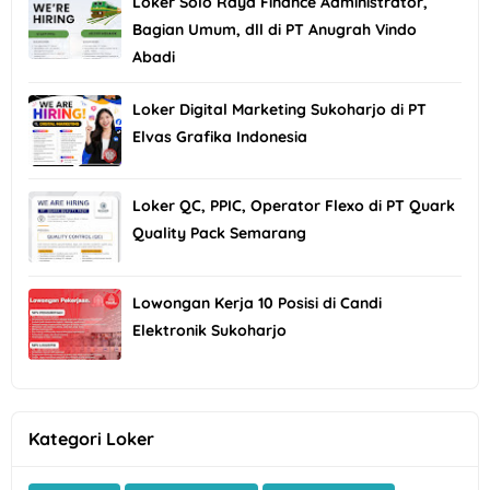
Loker Solo Raya Finance Administrator,
Bagian Umum, dll di PT Anugrah Vindo
Abadi
Loker Digital Marketing Sukoharjo di PT
Elvas Grafika Indonesia
Loker QC, PPIC, Operator Flexo di PT Quark
Quality Pack Semarang
Lowongan Kerja 10 Posisi di Candi
Elektronik Sukoharjo
Kategori Loker