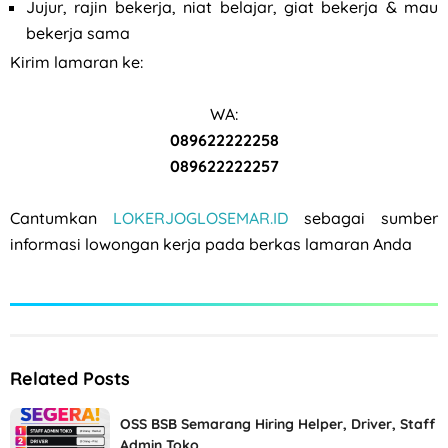
Jujur, rajin bekerja, niat belajar, giat bekerja & mau
bekerja sama
Kirim lamaran ke:
WA:
089622222258
089622222257
Cantumkan
LOKERJOGLOSEMAR.ID
sebagai sumber
informasi lowongan kerja pada berkas lamaran Anda
Related Posts
OSS BSB Semarang Hiring Helper, Driver, Staff
Admin Toko