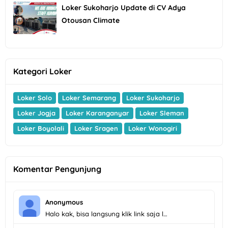
Loker Sukoharjo Update di CV Adya
Otousan Climate
Kategori Loker
Loker Solo
Loker Semarang
Loker Sukoharjo
Loker Jogja
Loker Karanganyar
Loker Sleman
Loker Boyolali
Loker Sragen
Loker Wonogiri
Komentar Pengunjung
Anonymous
Halo kak, bisa langsung klik link saja l…