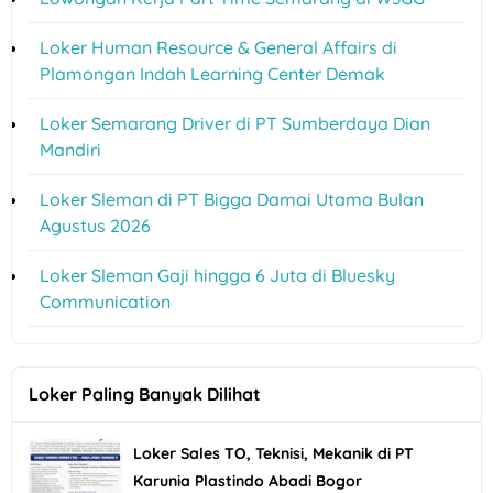
Loker Human Resource & General Affairs di
Plamongan Indah Learning Center Demak
Loker Semarang Driver di PT Sumberdaya Dian
Mandiri
Loker Sleman di PT Bigga Damai Utama Bulan
Agustus 2026
Loker Sleman Gaji hingga 6 Juta di Bluesky
Communication
Loker Paling Banyak Dilihat
Loker Sales TO, Teknisi, Mekanik di PT
Karunia Plastindo Abadi Bogor