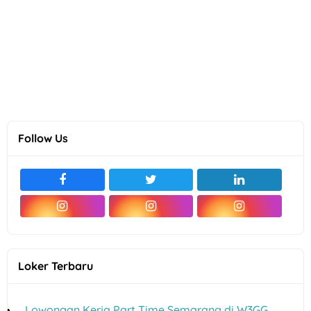
Follow Us
Loker Terbaru
Lowongan Kerja Part Time Semarang di W3GG