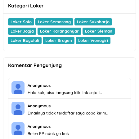
Kategori Loker
Loker Solo
Loker Semarang
Loker Sukoharjo
Loker Jogja
Loker Karanganyar
Loker Sleman
Loker Boyolali
Loker Sragen
Loker Wonogiri
Komentar Pengunjung
Anonymous
Halo kak, bisa langsung klik link saja l…
Anonymous
Emailnya tidak terdaftar saya coba kirim…
Anonymous
Boleh PP ndak ya kak