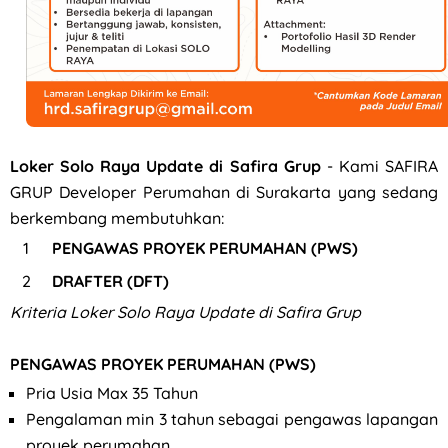
Lowongan Kerja Part Time Semarang di W3GG
Loker Solo Raya Update di Safira Grup
- Kami SAFIRA
GRUP Developer Perumahan di Surakarta yang sedang
berkembang membutuhkan:
PENGAWAS PROYEK PERUMAHAN (PWS)
DRAFTER (DFT)
Kriteria
Loker Solo Raya Update di Safira Grup
PENGAWAS PROYEK PERUMAHAN (PWS)
Pria Usia Max 35 Tahun
⁠Pengalaman min 3 tahun sebagai pengawas lapangan
proyek perumahan