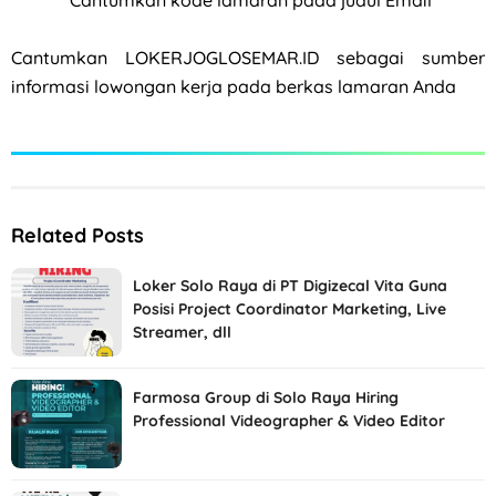
*Cantumkan kode lamaran pada judul Email
Cantumkan LOKERJOGLOSEMAR.ID sebagai sumber
informasi lowongan kerja pada berkas lamaran Anda
Related Posts
Loker Solo Raya di PT Digizecal Vita Guna
Posisi Project Coordinator Marketing, Live
Streamer, dll
Farmosa Group di Solo Raya Hiring
Professional Videographer & Video Editor