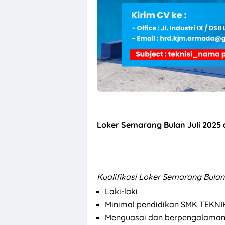
Loker Canvass
Loker Semarang Bulan Juli 2025 
Kualifikasi
Loker Semarang Bulan 
Laki-laki
Minimal pendidikan SMK TEKN
Menguasai dan berpengalaman 