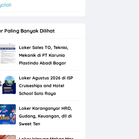
olali
r Paling Banyak Dilihat
Loker Sales TO, Teknisi,
Mekanik di PT Karunia
Plastindo Abadi Bogor
Loker Agustus 2026 di ISP
Cruiseships and Hotel
School Solo Raya
Loker Karanganyar HRD,
Gudang, Keuangan, dll di
Sweet Ten
Loker Warung Makan Mas