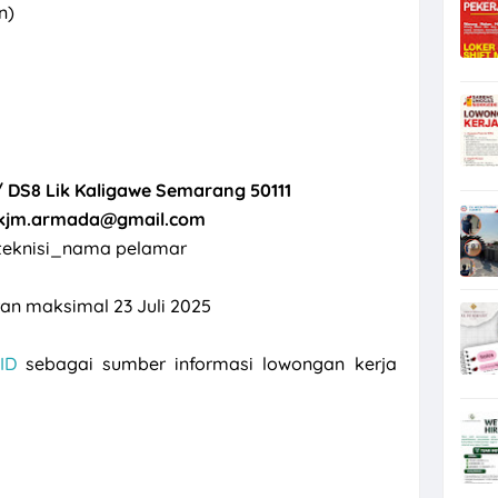
an)
X / DS8 Lik Kaligawe Semarang 50111
.kjm.armada@gmail.com
 teknisi_nama pelamar
an maksimal 23 Juli 2025
ID
sebagai sumber informasi lowongan kerja