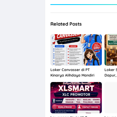
Related Posts
Loker Canvasser di PT
Loker 
Kinarya Alihdaya Mandiri
Dapur,
Semarang
Cuci Pi