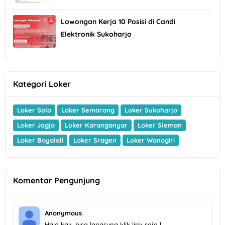
Lowongan Kerja 10 Posisi di Candi
Elektronik Sukoharjo
Kategori Loker
Loker Solo
Loker Semarang
Loker Sukoharjo
Loker Jogja
Loker Karanganyar
Loker Sleman
Loker Boyolali
Loker Sragen
Loker Wonogiri
Komentar Pengunjung
Anonymous
Halo kak, bisa langsung klik link saja l…