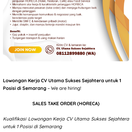
Loker Canvasser di PT Kinarya Alihdaya Mandiri Semarang
Lowongan Kerja CV Utama Sukses Sejahtera untuk 1
Posisi di Semarang
– We are hiring!
SALES TAKE ORDER (HORECA)
Kualifikasi
Lowongan Kerja CV Utama Sukses Sejahtera
untuk 1 Posisi di Semarang