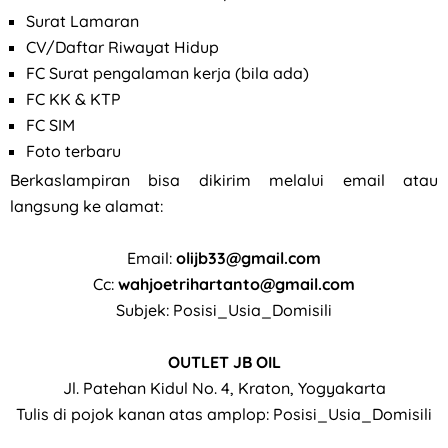
Surat Lamaran
CV/Daftar Riwayat Hidup
FC Surat pengalaman kerja (bila ada)
FC KK & KTP
FC SIM
Foto terbaru
Berkaslampiran bisa dikirim melalui email atau
langsung ke alamat:
Email:
olijb33@gmail.com
Cc:
wahjoetrihartanto@gmail.com
Subjek: Posisi_Usia_Domisili
OUTLET JB OIL
Jl. Patehan Kidul No. 4, Kraton, Yogyakarta
Tulis di pojok kanan atas amplop: Posisi_Usia_Domisili