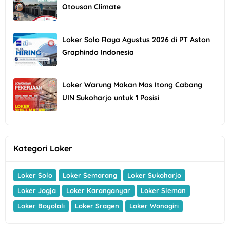
Otousan Climate
Loker Solo Raya Agustus 2026 di PT Aston
Graphindo Indonesia
Loker Warung Makan Mas Itong Cabang
UIN Sukoharjo untuk 1 Posisi
Kategori Loker
Loker Solo
Loker Semarang
Loker Sukoharjo
Loker Jogja
Loker Karanganyar
Loker Sleman
Loker Boyolali
Loker Sragen
Loker Wonogiri