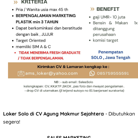
Loker QC, PPIC, Operator Flexo di PT Quark Quality Pack S
Loker Solo di CV Agung Makmur Sejahtera
- Dibutuhkan
segera!
SALES MARKETING