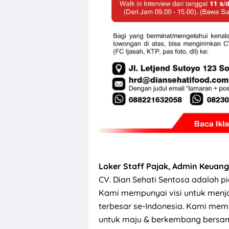
Loker Staff Pajak, Admin Keuang
CV. Dian Sehati Sentosa adalah p
Kami mempunyai visi untuk menj
terbesar se-Indonesia. Kami me
untuk maju & berkembang bersa