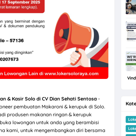
Vin
an & Kasir Solo di CV Dian Sehati Sentosa
-
Kate
ioneer pembuatan Makaroni & kerupuk di Solo.
adi produsen makanan ringan & kerupuk
Lok
mbuka lowongan untuk anda yang berambisi
Lok
ma kami, untuk mengembangkan diri bersama