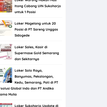
Itong Cabang UIN Sukoharjo
untuk 1 Posisi
Loker Magelang untuk 20
Posisi di PT Sareng Unggas
Sidogede
Loker Sales, Kasir di
Supermase Gold Semarang
dan Sekitarnya
Loker Solo Raya,
Banyumas, Pekalongan,
Kedu, Semarang, Pati di PT
rsolusi Global Indo dan PT Andika
tama Mulia
Loker Sukoharjo Update di