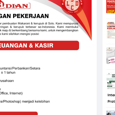
Inte
Pra