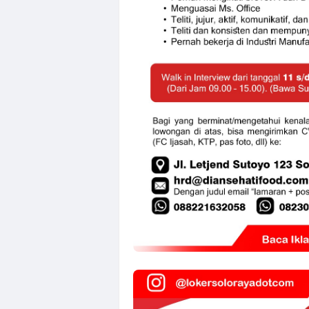
Loker Sales Co