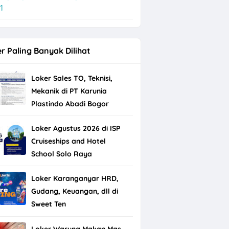
1
r Paling Banyak Dilihat
Loker Sales TO, Teknisi,
Mekanik di PT Karunia
Plastindo Abadi Bogor
Loker Agustus 2026 di ISP
Cruiseships and Hotel
School Solo Raya
Loker Karanganyar HRD,
Gudang, Keuangan, dll di
Sweet Ten
Loker Warung Makan Mas