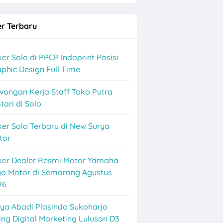
r Terbaru
ekitarnya
er Solo di PPCP Indoprint Posisi
phic Design Full Time
wongan Kerja Staff Toko Putra
tari di Solo
er Solo Terbaru di New Surya
tor
ker Dealer Resmi Motor Yamaha
go Motor di Semarang Agustus
26
ya Abadi Plasindo Sukoharjo
ing Digital Marketing Lulusan D3
3 Posisi