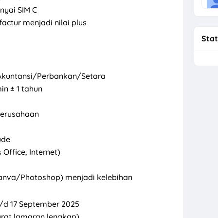
nyai SIM C
actur menjadi nilai plus
Stat
Akuntansi/Perbankan/Setara
n ± 1 tahun
erusahaan
ude
Office, Internet)
(Canva/Photoshop) menjadi kelebihan
 s/d 17 September 2025
Surat lamaran lengkap)