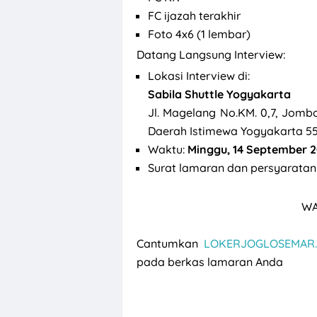
FC ijazah terakhir
Foto 4x6 (1 lembar)
Datang Langsung Interview:
Lokasi Interview di:
Sabila Shuttle Yogyakarta
Jl. Magelang No.KM. 0,7, Jombo
Daerah Istimewa Yogyakarta 5
Waktu:
Minggu, 14 September 20
Surat lamaran dan persyaratan
WA
Cantumkan
LOKERJOGLOSEMAR.
pada berkas lamaran Anda