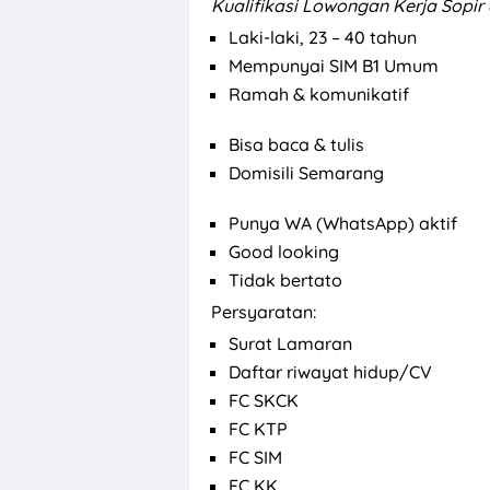
Kualifikasi Lowongan Kerja Sopir
Laki-laki, 23 – 40 tahun
Mempunyai SIM B1 Umum
Ramah & komunikatif
Bisa baca & tulis
Domisili Semarang
Punya WA (WhatsApp) aktif
Good looking
Tidak bertato
Persyaratan:
Surat Lamaran
Daftar riwayat hidup/CV
FC SKCK
FC KTP
FC SIM
FC KK