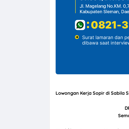
Lowongan Kerja Sopir di Sabila 
D
Sema