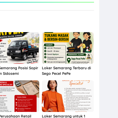
Semarang Posisi Sopir
Loker Semarang Terbaru di
m Sidosemi
Sego Pecel PePe
Perusahaan Retail
Loker Semarang untuk 1