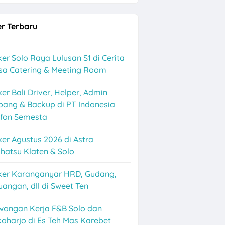
r Terbaru
er Solo Raya Lulusan S1 di Cerita
sa Catering & Meeting Room
er Bali Driver, Helper, Admin
bang & Backup di PT Indonesia
afon Semesta
er Agustus 2026 di Astra
hatsu Klaten & Solo
ker Karanganyar HRD, Gudang,
angan, dll di Sweet Ten
wongan Kerja F&B Solo dan
oharjo di Es Teh Mas Karebet
nance Solo