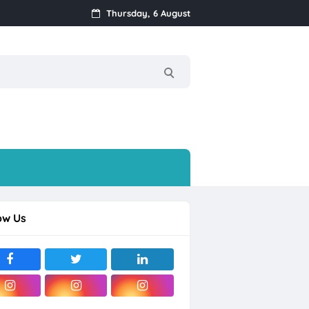
Thursday, 6 August
ow Us