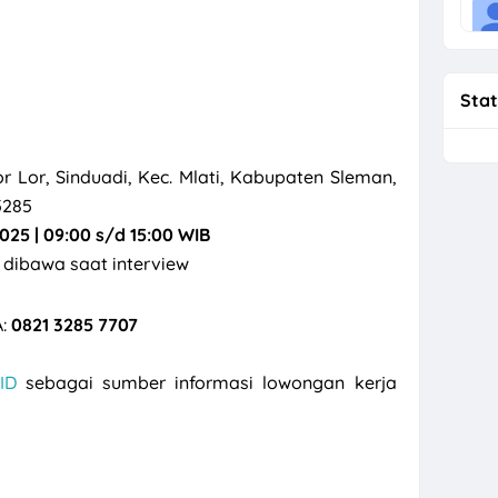
Stat
r Lor, Sinduadi, Kec. Mlati, Kabupaten Sleman,
5285
25 | 09:00 s/d 15:00 WIB
 dibawa saat interview
:
0821 3285 7707
ID
sebagai sumber informasi lowongan kerja