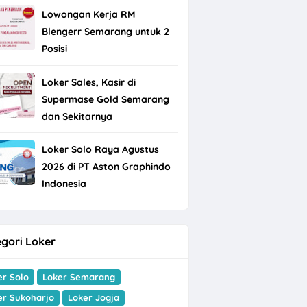
Lowongan Kerja RM
Blengerr Semarang untuk 2
Posisi
Loker Sales, Kasir di
Supermase Gold Semarang
dan Sekitarnya
Loker Solo Raya Agustus
2026 di PT Aston Graphindo
Indonesia
gori Loker
er Solo
Loker Semarang
er Sukoharjo
Loker Jogja