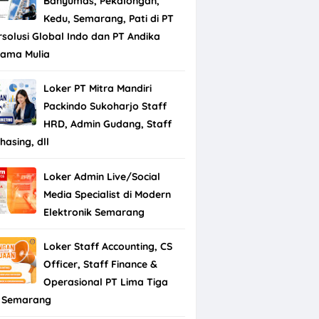
Banyumas, Pekalongan,
Kedu, Semarang, Pati di PT
rsolusi Global Indo dan PT Andika
tama Mulia
Loker PT Mitra Mandiri
Packindo Sukoharjo Staff
HRD, Admin Gudang, Staff
hasing, dll
Loker Admin Live/Social
Media Specialist di Modern
Elektronik Semarang
Loker Staff Accounting, CS
Officer, Staff Finance &
Operasional PT Lima Tiga
 Semarang