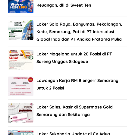
Keuangan, dll di Sweet Ten
Loker Solo Raya, Banyumas, Pekalongan,
Kedu, Semarang, Pati di PT Intersolusi
Global Indo dan PT Andika Pratama Mulia
Loker Magelang untuk 20 Posisi di PT
Sareng Unggas Sidogede
Lowongan Kerja RM Blengerr Semarang
untuk 2 Posisi
Loker Sales, Kasir di Supermase Gold
Semarang dan Sekitarnya
Loker Sukoharjo Update di CV Adya