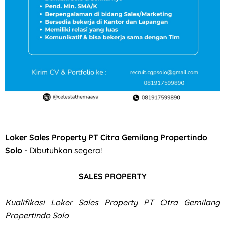
Loker QC, PPIC, Operator Flexo di PT Quark Quality Pack S
Loker Sales Property PT Citra Gemilang Propertindo
Solo
- Dibutuhkan segera!
SALES PROPERTY
Kualifikasi
Loker Sales Property PT Citra Gemilang
Propertindo Solo