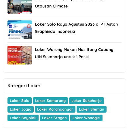
Otousan Climate
Loker Solo Raya Agustus 2026 di PT Aston
Graphindo Indonesia
Loker Warung Makan Mas Itong Cabang
UIN Sukoharjo untuk 1 Posisi
Kategori Loker
Loker Solo
Loker Semarang
Loker Sukoharjo
Loker Jogja
Loker Karanganyar
Loker Sleman
Loker Boyolali
Loker Sragen
Loker Wonogiri