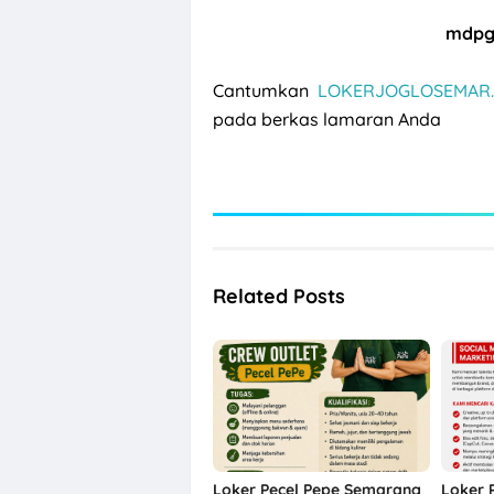
mdpg
Cantumkan
LOKERJOGLOSEMAR.
pada berkas lamaran Anda
Related Posts
Loker Pecel Pepe Semarang
Loker 