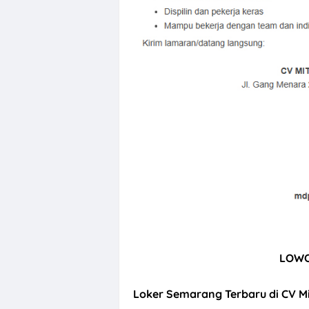
LOWO
Loker
Semarang Terbaru di
CV Mi