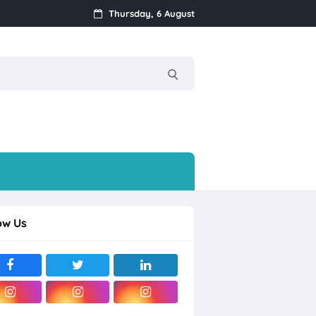
Thursday, 6 August
ow Us