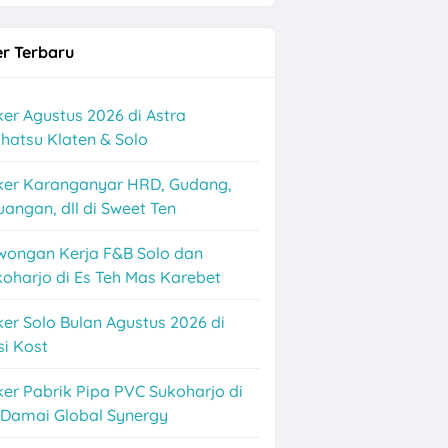
r Terbaru
er Agustus 2026 di Astra
hatsu Klaten & Solo
ker Karanganyar HRD, Gudang,
angan, dll di Sweet Ten
nance Solo
wongan Kerja F&B Solo dan
oharjo di Es Teh Mas Karebet
er Solo Bulan Agustus 2026 di
i Kost
er Pabrik Pipa PVC Sukoharjo di
 Damai Global Synergy
ganyar