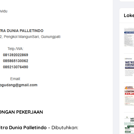
Loke
NGAN PEKERJAAN
tra Dunia Palletindo
– Dibutuhkan: