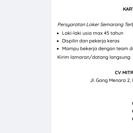
KAR
Persyaratan
Loker Semarang Terba
Laki-laki usia max 45 tahun
Dispilin dan pekerja keras
Mampu bekerja dengan team da
Kirim lamaran/datang langsung:
CV MIT
Jl. Gang Menara 2,