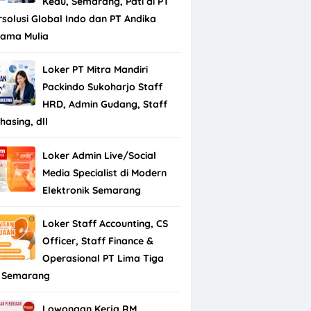
Kedu, Semarang, Pati di PT
rsolusi Global Indo dan PT Andika
tama Mulia
Loker PT Mitra Mandiri
Packindo Sukoharjo Staff
HRD, Admin Gudang, Staff
hasing, dll
Loker Admin Live/Social
Media Specialist di Modern
Elektronik Semarang
Loker Staff Accounting, CS
Officer, Staff Finance &
Operasional PT Lima Tiga
 Semarang
Lowongan Kerja RM