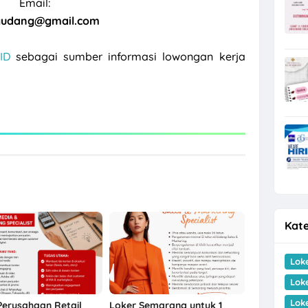
Email:
udang@gmail.com
ID
sebagai sumber informasi lowongan kerja
Kate
Lok
Lok
Lok
Perusahaan Retail
Loker Semarang untuk 1