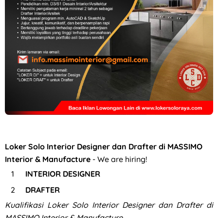
Loker Canvasser di PT Kinarya Alihdaya Mandiri Semarang
Loker Solo Interior Designer dan Drafter di MASSIMO
Interior & Manufacture
- We are hiring!
INTERIOR DESIGNER
DRAFTER
Kualifikasi
Loker Solo Interior Designer dan Drafter di
MASSIMO Interior & Manufacture