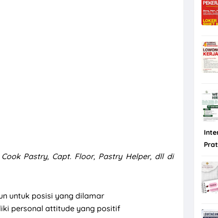
Inte
Pra
Cook Pastry, Capt. Floor, Pastry Helper, dll di
un untuk posisi yang dilamar
ki personal attitude yang positif