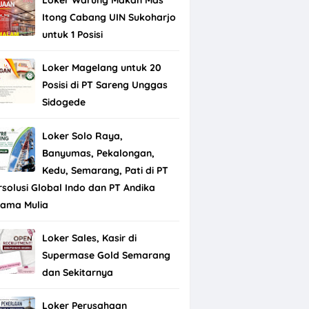
Itong Cabang UIN Sukoharjo
untuk 1 Posisi
Loker Magelang untuk 20
Posisi di PT Sareng Unggas
Sidogede
Loker Solo Raya,
Banyumas, Pekalongan,
Kedu, Semarang, Pati di PT
rsolusi Global Indo dan PT Andika
tama Mulia
Loker Sales, Kasir di
Supermase Gold Semarang
dan Sekitarnya
Loker Perusahaan