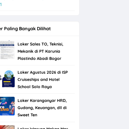
1
r Paling Banyak Dilihat
Loker Sales TO, Teknisi,
Mekanik di PT Karunia
Plastindo Abadi Bogor
Loker Agustus 2026 di ISP
Cruiseships and Hotel
School Solo Raya
Loker Karanganyar HRD,
Gudang, Keuangan, dll di
Sweet Ten
Loker Warung Makan Mas