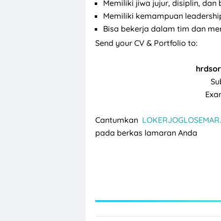
Memiliki jiwa jujur, disiplin, d
Memiliki kemampuan leadership
Bisa bekerja dalam tim dan m
Send your CV & Portfolio to:
hrdso
Su
Exa
Cantumkan
LOKERJOGLOSEMAR.
pada berkas lamaran Anda