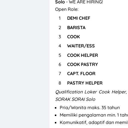
Solo
- WE ARE HIRING!
Open Role:
DEMI CHEF
BARISTA
COOK
WAITER/ESS
COOK HELPER
COOK PASTRY
CAPT. FLOOR
PASTRY HELPER
Qualification
Loker Cook Helper, 
SORAK SORAI Solo
Pria/Wanita maks. 35 tahun
Memiliki pengalaman min. 1 tah
Komunikatif, adaptif dan memili