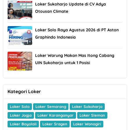
Loker Sukoharjo Update di CV Adya
Otousan Climate
Loker Solo Raya Agustus 2026 di PT Aston
Graphindo Indonesia
Loker Warung Makan Mas Itong Cabang
UIN Sukoharjo untuk 1 Posisi
Kategori Loker
Loker Solo
Loker Semarang
Loker Sukoharjo
Loker Jogja
Loker Karanganyar
Loker Sleman
Loker Boyolali
Loker Sragen
Loker Wonogiri