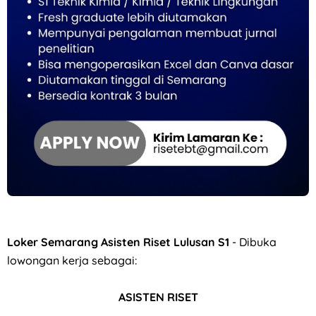
Loker Crew Store di TIANLALA Ice Cream, Tea & Coffee Gato
Loker Semarang Asisten Riset Lulusan S1
- Dibuka
lowongan kerja sebagai:
ASISTEN RISET