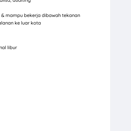
isa, auditing
eras & mampu bekerja dibawah tekanan
lanan ke luar kota
al libur