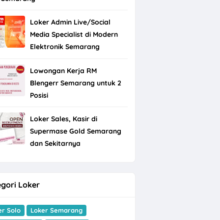
Loker Admin Live/Social
Media Specialist di Modern
Elektronik Semarang
Lowongan Kerja RM
Blengerr Semarang untuk 2
Posisi
Loker Sales, Kasir di
Supermase Gold Semarang
dan Sekitarnya
gori Loker
er Solo
Loker Semarang