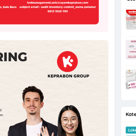
Kate
Lok