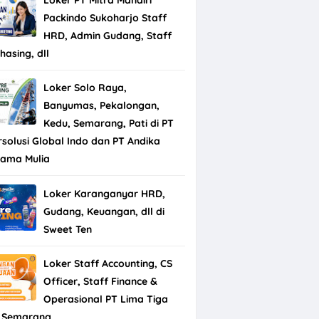
Packindo Sukoharjo Staff
HRD, Admin Gudang, Staff
hasing, dll
Loker Solo Raya,
Banyumas, Pekalongan,
Kedu, Semarang, Pati di PT
rsolusi Global Indo dan PT Andika
tama Mulia
Loker Karanganyar HRD,
Gudang, Keuangan, dll di
Sweet Ten
Loker Staff Accounting, CS
Officer, Staff Finance &
Operasional PT Lima Tiga
 Semarang