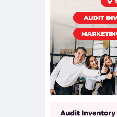
Loker QC, PPIC