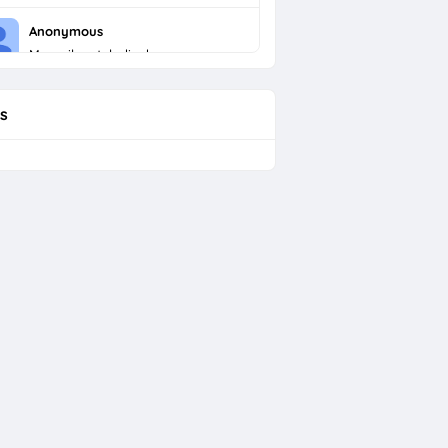
Anonymous
Menarik untuk dicoba
s