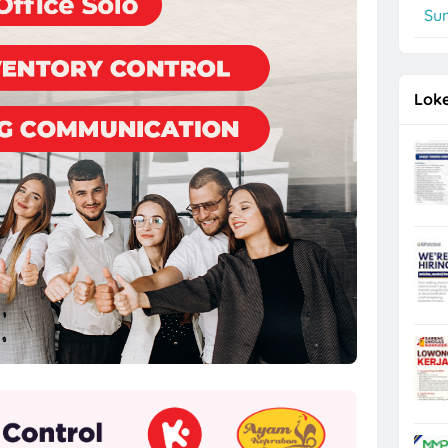
Su
, Operator Flexo di PT Quark Quality Pack Semarang
Loke