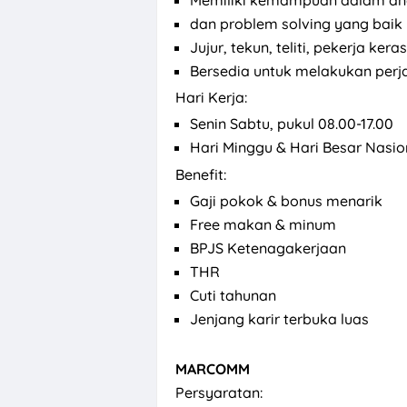
Memiliki kemampuan dalam anal
dan problem solving yang baik
Jujur, tekun, teliti, pekerja k
Bersedia untuk melakukan perja
Hari Kerja:
Senin Sabtu, pukul 08.00-17.00
Hari Minggu & Hari Besar Nasion
Benefit:
Gaji pokok & bonus menarik
Free makan & minum
BPJS Ketenagakerjaan
THR
Cuti tahunan
Jenjang karir terbuka luas
MARCOMM
Persyaratan: