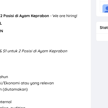
k 2 Posisi di Ayam Keprabon
- We are hiring!
L
Stat
ON
& S1 untuk 2 Posisi di Ayam Keprabon
tahun
si/Ekonomi atau yang relevan
n (diutamakan)
nternal