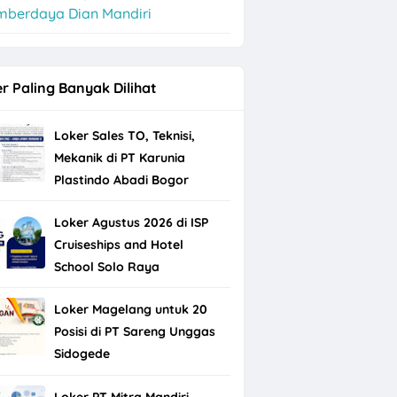
mberdaya Dian Mandiri
r Paling Banyak Dilihat
Loker Sales TO, Teknisi,
Mekanik di PT Karunia
Plastindo Abadi Bogor
Loker Agustus 2026 di ISP
Cruiseships and Hotel
School Solo Raya
Loker Magelang untuk 20
Posisi di PT Sareng Unggas
Sidogede
Loker PT Mitra Mandiri