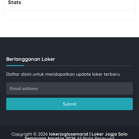
Stats
Berlangganan Loker
Daftar disini untuk mendapatkan update loker terbaru
Copyright ©
2026
lokerjoglosemar.id | Loker Jogja Solo
Semarang Agustus 2026
All Right Reserved