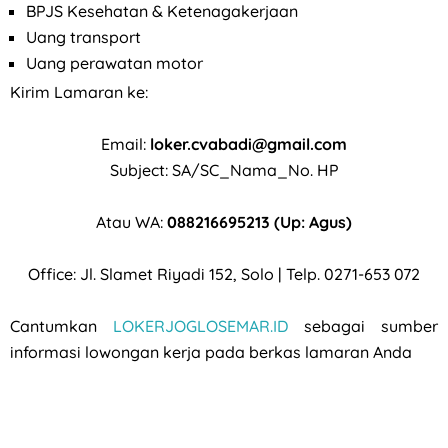
BPJS Kesehatan & Ketenagakerjaan
Uang transport
Uang perawatan motor
Kirim Lamaran ke:
Email:
loker.cvabadi@gmail.com
Subject: SA/SC_Nama_No. HP
Atau WA:
088216695213 (Up: Agus)
Office: Jl. Slamet Riyadi 152, Solo | Telp. 0271-653 072
Cantumkan
LOKERJOGLOSEMAR.ID
sebagai sumber
informasi lowongan kerja pada berkas lamaran Anda