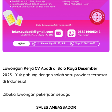
Loker Agustus 2026 di Astra Daihatsu Klaten & Solo
Lowongan Kerja CV Abadi di Solo Raya Desember
2025
- Yuk gabung dengan salah satu provider terbesar
di Indonesia!
Dibuka lowongan pekerjaan sebagai:
SALES AMBASSADOR