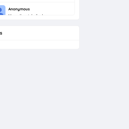
Anonymous
Menarik untuk dicoba
s