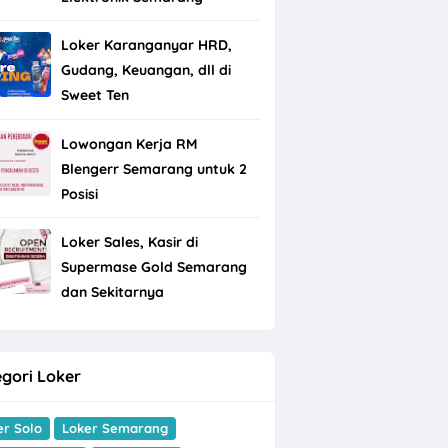
Loker Karanganyar HRD,
Gudang, Keuangan, dll di
Sweet Ten
Lowongan Kerja RM
Blengerr Semarang untuk 2
Posisi
Loker Sales, Kasir di
Supermase Gold Semarang
dan Sekitarnya
gori Loker
er Solo
Loker Semarang