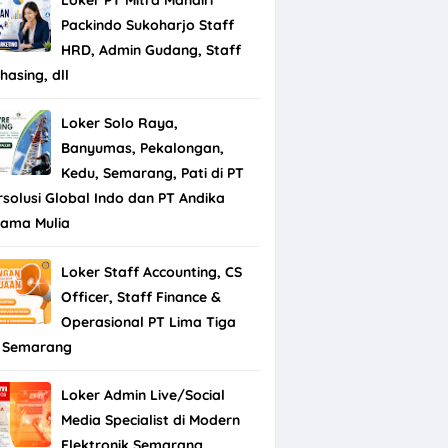
Packindo Sukoharjo Staff
HRD, Admin Gudang, Staff
hasing, dll
Loker Solo Raya,
Banyumas, Pekalongan,
Kedu, Semarang, Pati di PT
rsolusi Global Indo dan PT Andika
tama Mulia
Loker Staff Accounting, CS
Officer, Staff Finance &
Operasional PT Lima Tiga
 Semarang
Loker Admin Live/Social
Media Specialist di Modern
Elektronik Semarang