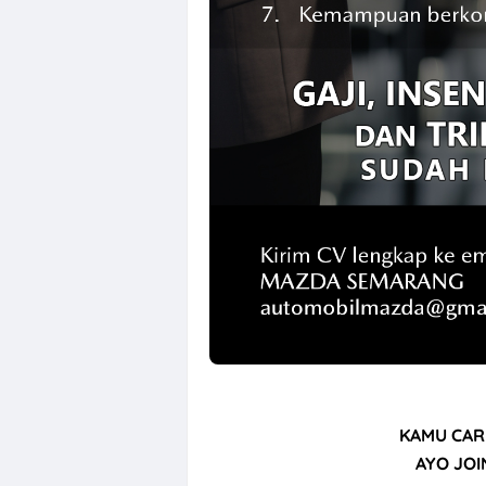
Loker QC, PPIC
KAMU CAR
AYO JOI