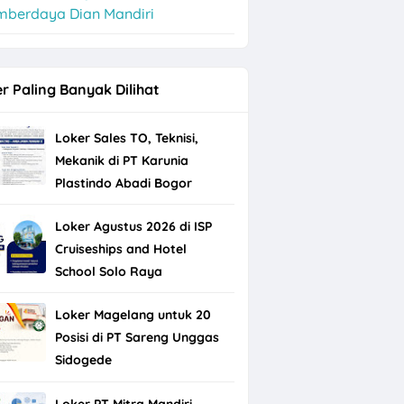
mberdaya Dian Mandiri
r Paling Banyak Dilihat
Loker Sales TO, Teknisi,
Mekanik di PT Karunia
Plastindo Abadi Bogor
Loker Agustus 2026 di ISP
Cruiseships and Hotel
School Solo Raya
Loker Magelang untuk 20
Posisi di PT Sareng Unggas
Sidogede
Loker PT Mitra Mandiri