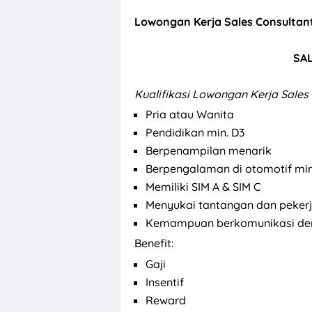
Lowongan Kerja Sales Consulta
SA
Kualifikasi
Lowongan Kerja Sales
Pria atau Wanita
Pendidikan min. D3
Berpenampilan menarik
Berpengalaman di otomotif min.
Memiliki SIM A & SIM C
Menyukai tantangan dan pekerj
Kemampuan berkomunikasi de
Benefit:
Gaji
Insentif
Reward