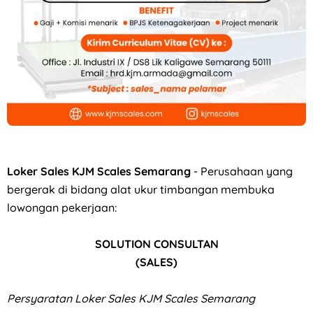
Loker Crew Store di TIANLALA Ice Cream, Tea & Coffee Gato
Loker Sales KJM Scales Semarang
- Perusahaan yang
bergerak di bidang alat ukur timbangan membuka
lowongan pekerjaan:
SOLUTION CONSULTAN
(SALES)
Persyaratan
Loker Sales KJM Scales Semarang