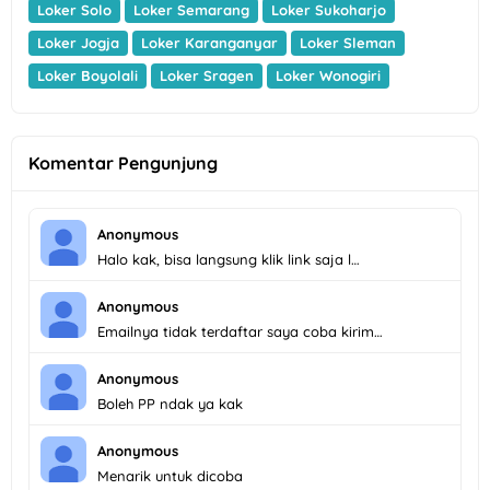
Loker Solo
Loker Semarang
Loker Sukoharjo
Loker Jogja
Loker Karanganyar
Loker Sleman
Loker Boyolali
Loker Sragen
Loker Wonogiri
Komentar Pengunjung
Anonymous
Halo kak, bisa langsung klik link saja l…
Anonymous
Emailnya tidak terdaftar saya coba kirim…
Anonymous
Boleh PP ndak ya kak
Anonymous
Menarik untuk dicoba