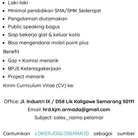
Laki-laki
Minimal pendidikan SMA/SMK Sederajat
Pengalaman diutamakan
Public speaking bagus
Siap bekerja giat & keluar kota
Bisa mengendarai mobil point plus
Benefit
Gaji + Komisi menarik
BPJS Ketenagakerjaan
Project menarik
Kirim Curriculum Vitae (CV) ke:
Office:
Jl. Industri IX / DS8 Lik Kaligawe Semarang 50111
Email:
hrd.kjm.armada@gmail.com
Subject: sales_nama pelamar
Cantumkan
LOKERJOGLOSEMAR.ID
sebagai sumber