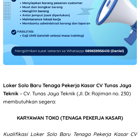
Loker QC, PPIC, Operator Flexo di PT Quark Quality Pack S
Loker
Solo Baru Tenaga Pekerja Kasar
CV Tunas Jaya
Teknik
– CV. Tunas Jaya Teknik (Jl. Dr. Rajiman no. 230)
membutuhkan segera:
KARYAWAN TOKO (TENAGA PEKERJA KASAR)
Kualifikasi
Loker Solo Baru Tenaga Pekerja Kasar CV