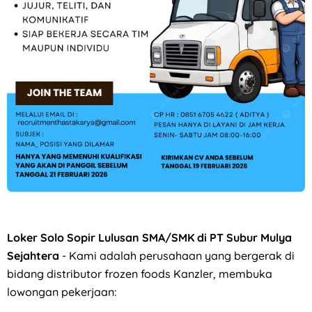
Farmosa Group di Solo Raya Hiring Professional Videograph
Loker Solo Sopir Lulusan SMA/SMK di PT Subur Mulya
Sejahtera
- Kami adalah perusahaan yang bergerak di
bidang distributor frozen foods Kanzler, membuka
lowongan pekerjaan: