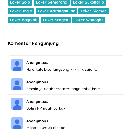
Loker Solo
Loker Semarang
Loker Sukoharjo
Loker Jogja
Loker Karanganyar
Loker Sleman
Loker Boyolali
Loker Sragen
Loker Wonogiri
Komentar Pengunjung
Anonymous
Halo kak, bisa langsung klik link saja l…
Anonymous
Emailnya tidak terdaftar saya coba kirim…
Anonymous
Boleh PP ndak ya kak
Anonymous
Menarik untuk dicoba