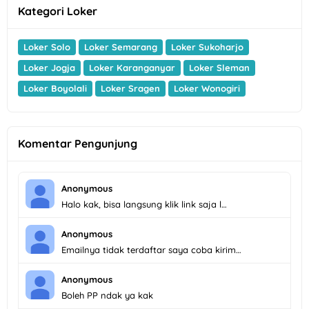
Kategori Loker
Loker Solo
Loker Semarang
Loker Sukoharjo
Loker Jogja
Loker Karanganyar
Loker Sleman
Loker Boyolali
Loker Sragen
Loker Wonogiri
Komentar Pengunjung
Anonymous
Halo kak, bisa langsung klik link saja l…
Anonymous
Emailnya tidak terdaftar saya coba kirim…
Anonymous
Boleh PP ndak ya kak