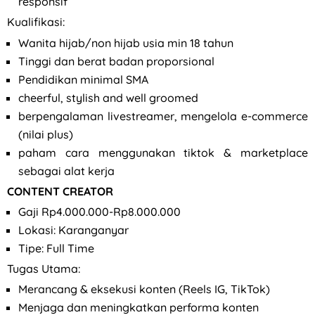
responsif
Kualifikasi:
Wanita hijab/non hijab usia min 18 tahun
Tinggi dan berat badan proporsional
Pendidikan minimal SMA
cheerful, stylish and well groomed
berpengalaman livestreamer, mengelola e-commerce
(nilai plus)
paham cara menggunakan tiktok & marketplace
sebagai alat kerja
CONTENT CREATOR
Gaji Rp4.000.000-Rp8.000.000
Lokasi: Karanganyar
Tipe: Full Time
Tugas Utama:
Merancang & eksekusi konten (Reels IG, TikTok)
Menjaga dan meningkatkan performa konten