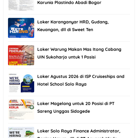
Karunia Plastindo Abadi Bogor
Loker Karanganyar HRD, Gudang,
Keuangan, dll di Sweet Ten
Loker Warung Makan Mas Itong Cabang
UIN Sukoharjo untuk 1 Posisi
Loker Agustus 2026 di ISP Cruiseships and
Hotel School Solo Raya
Loker Magelang untuk 20 Posisi di PT
Sareng Unggas Sidogede
Loker Solo Raya Finance Administrator,