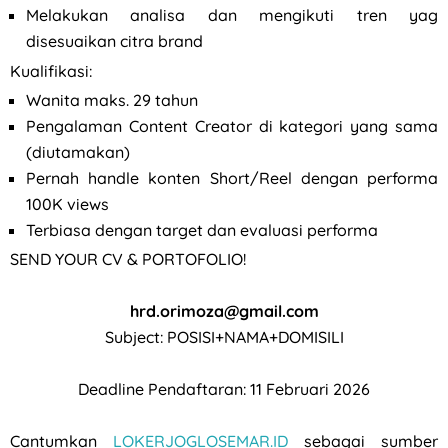
Melakukan analisa dan mengikuti tren yag
disesuaikan citra brand
Kualifikasi:
Wanita maks. 29 tahun
Pengalaman Content Creator di kategori yang sama
(diutamakan)
Pernah handle konten Short/Reel dengan performa
100K views
Terbiasa dengan target dan evaluasi performa
SEND YOUR CV & PORTOFOLIO!
hrd.orimoza@gmail.com
Subject: POSISI+NAMA+DOMISILI
Deadline Pendaftaran: 11 Februari 2026
Cantumkan
LOKERJOGLOSEMAR.ID
sebagai sumber