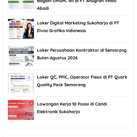
Bagian Umum, dll di PT Anugrah Vindo
Abadi
Loker Digital Marketing Sukoharjo di PT
Elvas Grafika Indonesia
Loker Perusahaan Kontraktor di Semarang
Bulan Agustus 2026
Loker QC, PPIC, Operator Flexo di PT Quark
Quality Pack Semarang
Lowongan Kerja 10 Posisi di Candi
Elektronik Sukoharjo