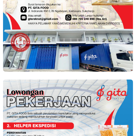
Loker Canvasser di PT Kinarya Alihdaya Mandiri Semarang