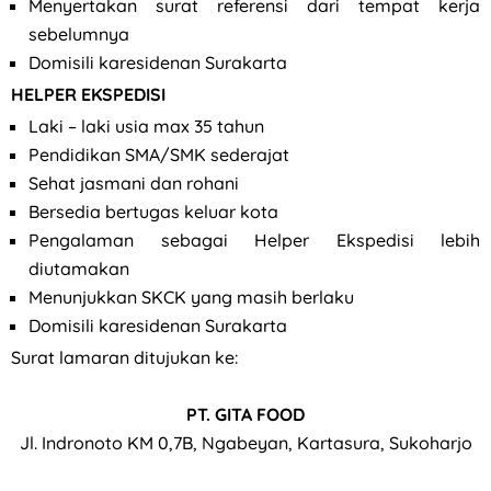
Menyertakan surat referensi dari tempat kerja
sebelumnya
Domisili karesidenan Surakarta
HELPER EKSPEDISI
Laki – laki usia max 35 tahun
Pendidikan SMA/SMK sederajat
Sehat jasmani dan rohani
Bersedia bertugas keluar kota
Pengalaman sebagai Helper Ekspedisi lebih
diutamakan
Menunjukkan SKCK yang masih berlaku
Domisili karesidenan Surakarta
Surat lamaran ditujukan ke:
PT. GITA FOOD
Jl. Indronoto KM 0,7B, Ngabeyan, Kartasura, Sukoharjo