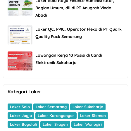
Loker Solo Raya Finance Administrator,
Bagian Umum, dll di PT Anugrah Vindo
Abadi
Loker QC, PPIC, Operator Flexo di PT Quark
Quality Pack Semarang
Lowongan Kerja 10 Posisi di Candi
Elektronik Sukoharjo
Kategori Loker
Loker Solo
Loker Semarang
Loker Sukoharjo
Loker Jogja
Loker Karanganyar
Loker Sleman
Loker Boyolali
Loker Sragen
Loker Wonogiri