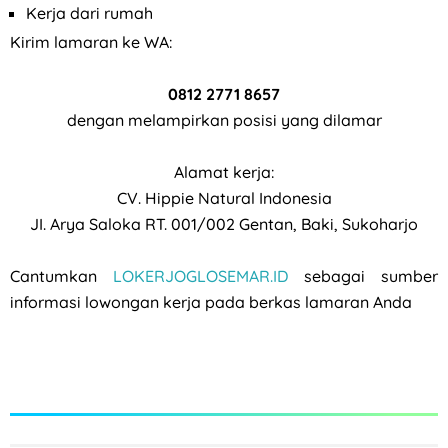
Kerja dari rumah
Kirim lamaran ke WA:
0812 2771 8657
dengan melampirkan posisi yang dilamar
Alamat kerja:
CV. Hippie Natural Indonesia
JI. Arya Saloka RT. 001/002 Gentan, Baki, Sukoharjo
Cantumkan
LOKERJOGLOSEMAR.ID
sebagai sumber
informasi lowongan kerja pada berkas lamaran Anda