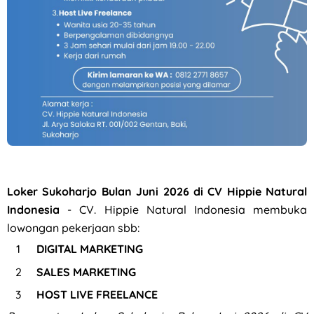
Lowongan Kerja Staff Toko Putra Lestari di Solo
Loker Sukoharjo Bulan Juni 2026 di CV Hippie Natural
Indonesia
- CV. Hippie Natural Indonesia membuka
lowongan pekerjaan sbb:
DIGITAL MARKETING
SALES MARKETING
HOST LIVE FREELANCE