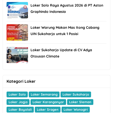
Loker Solo Raya Agustus 2026 di PT Aston
Graphindo Indonesia
Loker Warung Makan Mas Itong Cabang
UIN Sukoharjo untuk 1 Posisi
Loker Sukoharjo Update di CV Adya
Otousan Climate
Kategori Loker
Loker Solo
Loker Semarang
Loker Sukoharjo
Loker Jogja
Loker Karanganyar
Loker Sleman
Loker Boyolali
Loker Sragen
Loker Wonogiri