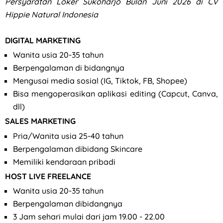
Persyaratan Loker Sukoharjo Bulan Juni 2026 di CV
Hippie Natural Indonesia
DIGITAL MARKETING
Wanita usia 20-35 tahun
Berpengalaman di bidangnya
Mengusai media sosial (IG, Tiktok, FB, Shopee)
Bisa mengoperasikan aplikasi editing (Capcut, Canva,
dll)
SALES MARKETING
Pria/Wanita usia 25-40 tahun
Berpengalaman dibidang Skincare
Memiliki kendaraan pribadi
HOST LIVE FREELANCE
Wanita usia 20-35 tahun
Berpengalaman dibidangnya
3 Jam sehari mulai dari jam 19.00 - 22.00