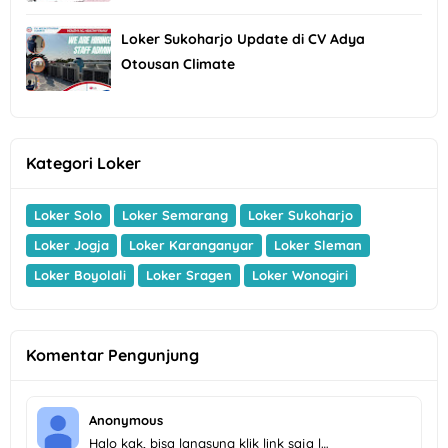
Loker Sukoharjo Update di CV Adya
Otousan Climate
Kategori Loker
Loker Solo
Loker Semarang
Loker Sukoharjo
Loker Jogja
Loker Karanganyar
Loker Sleman
Loker Boyolali
Loker Sragen
Loker Wonogiri
Komentar Pengunjung
Anonymous
Halo kak, bisa langsung klik link saja l…