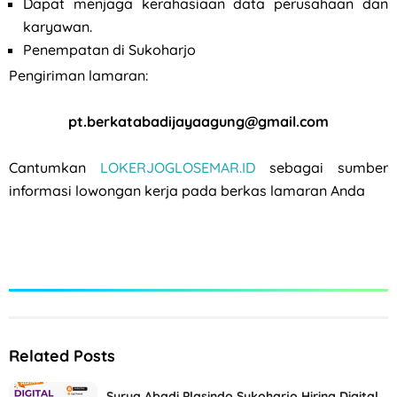
⁠Dapat menjaga kerahasiaan data perusahaan dan
karyawan.
Penempatan di Sukoharjo
Pengiriman lamaran:
pt.berkatabadijayaagung@gmail.com
Cantumkan
LOKERJOGLOSEMAR.ID
sebagai sumber
informasi lowongan kerja pada berkas lamaran Anda
Related Posts
Surya Abadi Plasindo Sukoharjo Hiring Digital