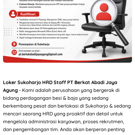
Loker Solo Raya Minimal Lulusan SMK di Niagara Kosmetik
Loker Sukoharjo HRD Staff PT Berkat Abadi Jaya
Agung
- Kami adalah perusahaan yang bergerak di
bidang perdagangan besi & baja yang sedang
berkembang pesat dan berlokasi di Sukoharjo & sedang
mencari seorang HRD yang proaktif dan detail untuk
mengelola administrasi karyawan, proses rekrutmen,
dan pengembangan tim. Anda akan berperan penting