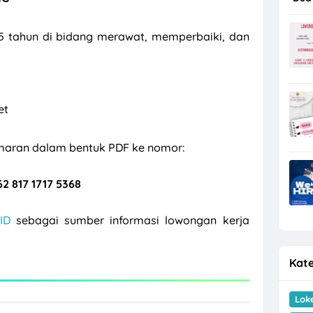
5 tahun di bidang merawat, memperbaiki, dan
et
maran dalam bentuk PDF ke nomor:
62 817 1717 5368
ID
sebagai sumber informasi lowongan kerja
Kate
Lok