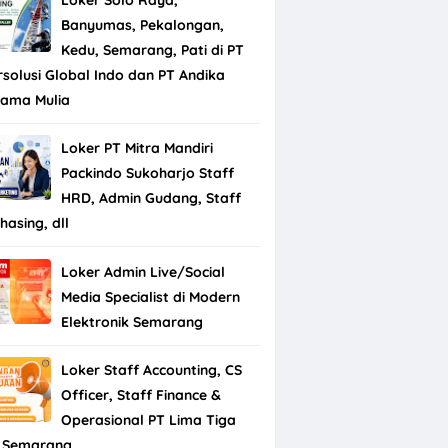
Banyumas, Pekalongan,
Kedu, Semarang, Pati di PT
rsolusi Global Indo dan PT Andika
tama Mulia
Loker PT Mitra Mandiri
Packindo Sukoharjo Staff
HRD, Admin Gudang, Staff
hasing, dll
Loker Admin Live/Social
Media Specialist di Modern
Elektronik Semarang
Loker Staff Accounting, CS
Officer, Staff Finance &
Operasional PT Lima Tiga
 Semarang