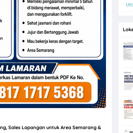
an Retail Elektronik Semarang di Modern Elektronics
Ut
Loke
dang, Sales Lapangan untuk Area Semarang &