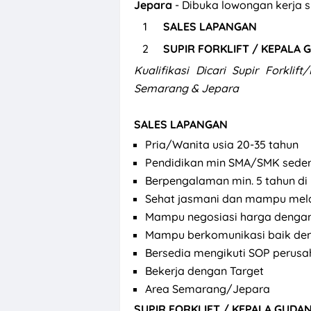
Jepara
- Dibuka lowongan kerja s
SALES LAPANGAN
SUPIR FORKLIFT / KEPALA
Kualifikasi
Dicari Supir Forkli
Semarang & Jepara
SALES LAPANGAN
Pria/Wanita usia 20-35 tahun
Pendidikan min SMA/SMK seder
Berpengalaman min. 5 tahun di
Sehat jasmani dan mampu mel
Mampu negosiasi harga dengan
Mampu berkomunikasi baik de
Bersedia mengikuti SOP perus
Bekerja dengan Target
Area Semarang/Jepara
SUPIR FORKLIFT / KEPALA GUDA