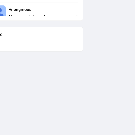
Anonymous
Menarik untuk dicoba
s