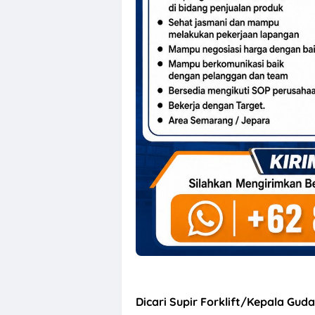
Loker Perusaha
Dicari Supir Forklift/Kepala Gu