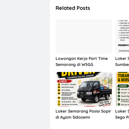
Related Posts
Lowongan Kerja Part Time
Loker 
Semarang di W3GG
Sumber
Loker Semarang Posisi Sopir
Loker 
di Ayam Sidosemi
Sego P