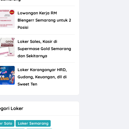
Lowongan Kerja RM
Blengerr Semarang untuk 2
Posisi
Loker Sales, Kasir di
Supermase Gold Semarang
dan Sekitarnya
Loker Karanganyar HRD,
Gudang, Keuangan, dll di
Sweet Ten
gori Loker
er Solo
Loker Semarang