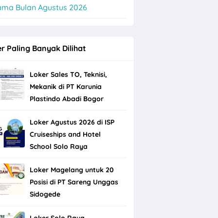
ama Bulan Agustus 2026
r Paling Banyak Dilihat
Loker Sales TO, Teknisi,
Mekanik di PT Karunia
Plastindo Abadi Bogor
Loker Agustus 2026 di ISP
Cruiseships and Hotel
School Solo Raya
Loker Magelang untuk 20
Posisi di PT Sareng Unggas
Sidogede
Loker Solo Raya,