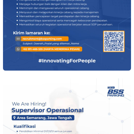
Lowongan Kerja Semarang Terbaru di Vespa Kharisma Moto