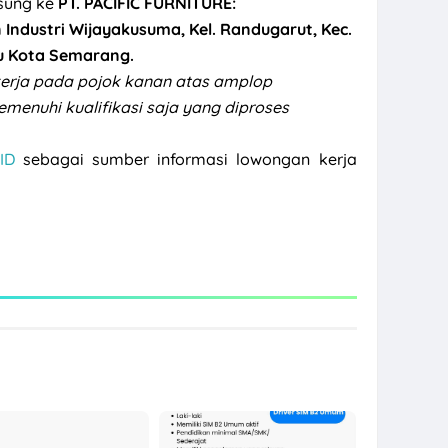
sung ke
PT. PACIFIC FURNITURE:
an Industri Wijayakusuma, Kel. Randugarut, Kec.
u Kota Semarang.
kerja pada pojok kanan atas amplop
enuhi kualifikasi saja yang diproses
ID
sebagai sumber informasi lowongan kerja