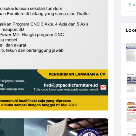
Su
, Operator Flexo di PT Quark Quality Pack Semarang
Loke