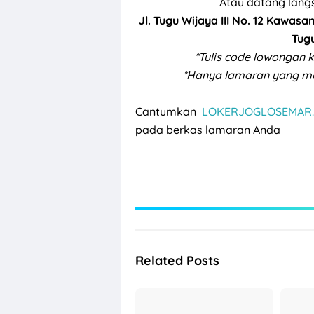
Atau datang lang
Jl. Tugu Wijaya III No. 12 Kawas
Tug
*Tulis code lowongan 
*Hanya lamaran yang mem
Cantumkan
LOKERJOGLOSEMAR.
pada berkas lamaran Anda
Related Posts