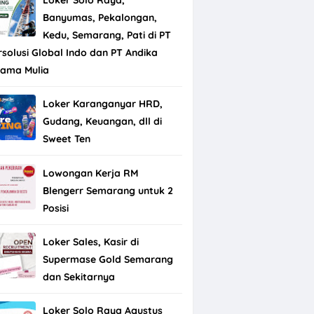
Banyumas, Pekalongan,
Kedu, Semarang, Pati di PT
rsolusi Global Indo dan PT Andika
tama Mulia
Loker Karanganyar HRD,
Gudang, Keuangan, dll di
Sweet Ten
Lowongan Kerja RM
Blengerr Semarang untuk 2
Posisi
Loker Sales, Kasir di
Supermase Gold Semarang
dan Sekitarnya
Loker Solo Raya Agustus