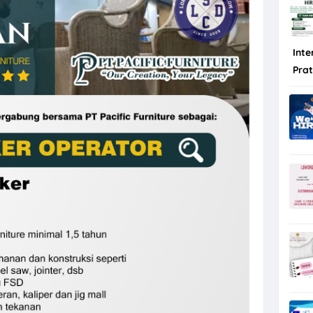
Inte
Pra