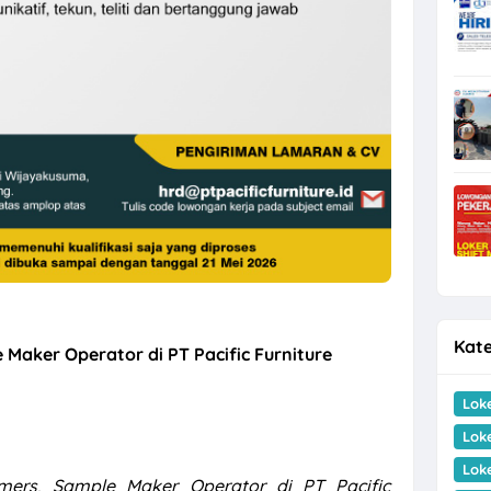
Kate
aker Operator di PT Pacific Furniture
Lok
Lok
Lok
ers, Sample Maker Operator di PT Pacific