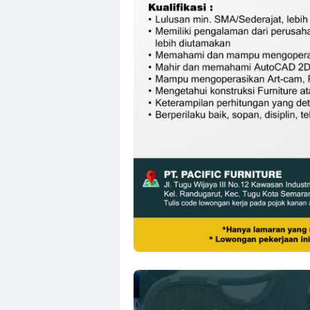
Loker QC, PPIC