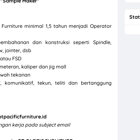
"Sample Maker"
Stat
Furniture minimal 1,5 tahun menjadi Operator
mbahanan dan konstruksi seperti Spindle,
, jointer, dsb
atau FSD
teran, kaliper dan jig mall
bawah tekanan
f, komunikatif, tekun, teliti dan bertanggung
pacificfurniture.id
ongan kerja pada subject email