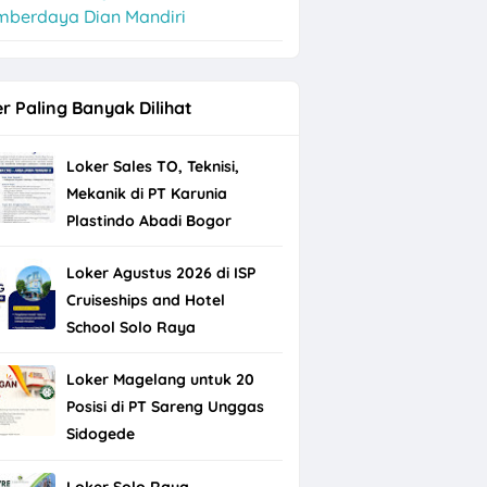
mberdaya Dian Mandiri
r Paling Banyak Dilihat
Loker Sales TO, Teknisi,
Mekanik di PT Karunia
Plastindo Abadi Bogor
Loker Agustus 2026 di ISP
Cruiseships and Hotel
School Solo Raya
Loker Magelang untuk 20
Posisi di PT Sareng Unggas
Sidogede
Loker Solo Raya,