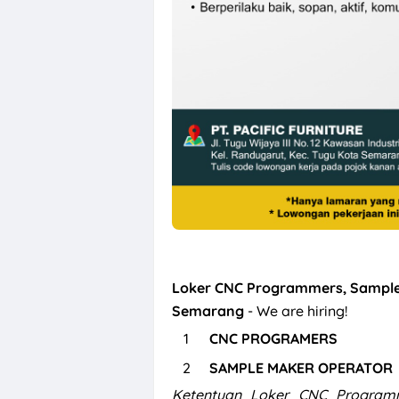
Loker CNC Programmers, Sample M
Semarang
- We are hiring!
CNC PROGRAMERS
SAMPLE MAKER OPERATOR
Ketentuan Loker CNC Programm