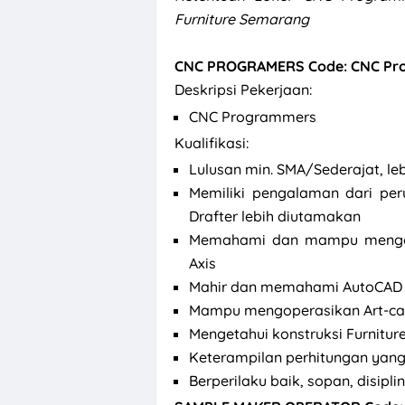
Furniture Semarang
CNC PROGRAMERS Code: CNC Pr
Deskripsi Pekerjaan:
CNC Programmers
Kualifikasi:
Lulusan min. SMA/Sederajat, leb
Memiliki pengalaman dari per
Drafter lebih diutamakan
Memahami dan mampu mengope
Axis
Mahir dan memahami AutoCAD
Mampu mengoperasikan Art-cam
Mengetahui konstruksi Furnitur
Keterampilan perhitungan yang 
Berperilaku baik, sopan, disipli