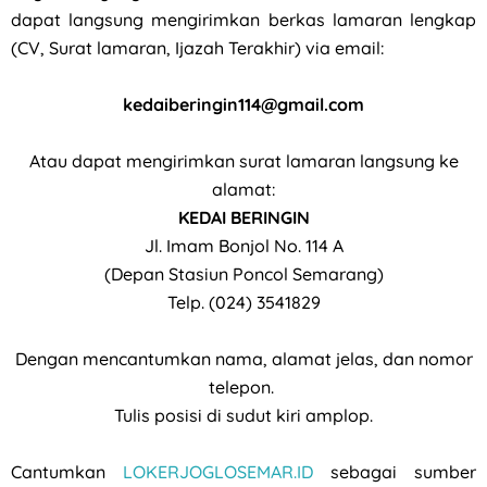
dapat langsung mengirimkan berkas lamaran lengkap
(CV, Surat lamaran, Ijazah Terakhir) via email:
kedaiberingin114@gmail.com
Atau dapat mengirimkan surat lamaran langsung ke
alamat:
KEDAI BERINGIN
Jl. Imam Bonjol No. 114 A
(Depan Stasiun Poncol Semarang)
Telp. (024) 3541829
Dengan mencantumkan nama, alamat jelas, dan nomor
telepon.
Tulis posisi di sudut kiri amplop.
Cantumkan
LOKERJOGLOSEMAR.ID
sebagai sumber