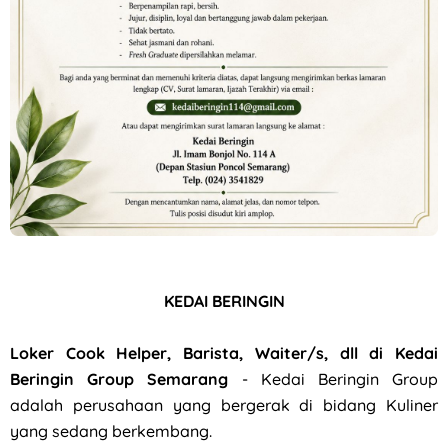
Loker Klaten, Sukoharjo, Surakarta Posisi Field Collector P
KEDAI BERINGIN
Loker Cook Helper, Barista, Waiter/s, dll di Kedai
Beringin Group Semarang
- Kedai Beringin Group
adalah perusahaan yang bergerak di bidang Kuliner
yang sedang berkembang.