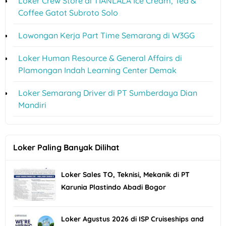
Loker Crew Store di TIANLALA Ice Cream, Tea &
Coffee Gatot Subroto Solo
Lowongan Kerja Part Time Semarang di W3GG
Loker Human Resource & General Affairs di
Plamongan Indah Learning Center Demak
Loker Semarang Driver di PT Sumberdaya Dian
Mandiri
Loker Paling Banyak Dilihat
Loker Sales TO, Teknisi, Mekanik di PT
Karunia Plastindo Abadi Bogor
Loker Agustus 2026 di ISP Cruiseships and