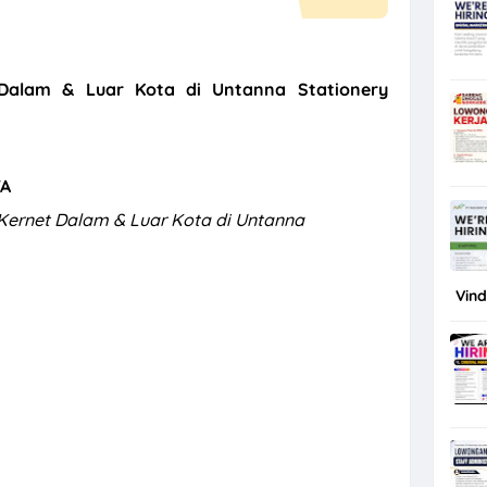
 Dalam & Luar Kota di Untanna Stationery
TA
 Kernet Dalam & Luar Kota di Untanna
Vin