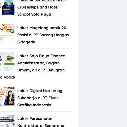
Cruiseships and Hotel
School Solo Raya
Loker Magelang untuk 20
Posisi di PT Sareng Unggas
Sidogede
Loker Solo Raya Finance
Administrator, Bagian
Umum, dll di PT Anugrah
do Abadi
Loker Digital Marketing
Sukoharjo di PT Elvas
Grafika Indonesia
Loker Perusahaan
Kontraktor di Semarang