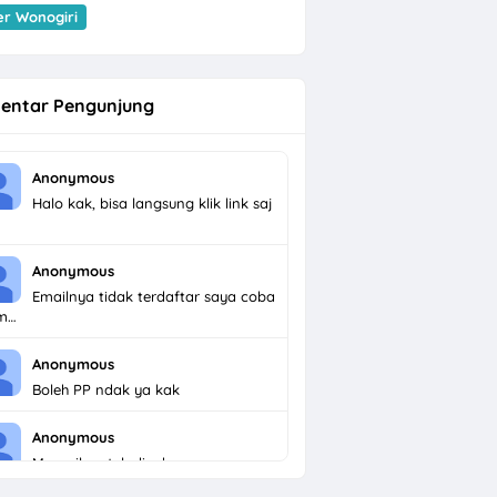
er Wonogiri
entar Pengunjung
Anonymous
Halo kak, bisa langsung klik link saj
Anonymous
Emailnya tidak terdaftar saya coba
im…
Anonymous
Boleh PP ndak ya kak
Anonymous
Menarik untuk dicoba