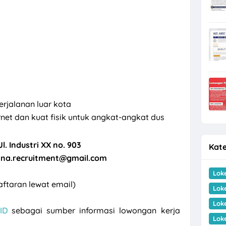
erjalanan luar kota
et dan kuat fisik untuk angkat-angkat dus
Jl. Industri XX no. 903
Kate
na.recruitment@gmail.com
Lok
ftaran lewat email)
Lok
Lok
ID
sebagai sumber informasi lowongan kerja
Lok