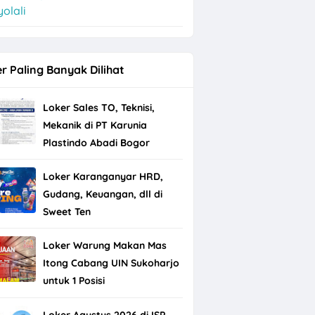
olali
r Paling Banyak Dilihat
Loker Sales TO, Teknisi,
Mekanik di PT Karunia
Plastindo Abadi Bogor
Loker Karanganyar HRD,
Gudang, Keuangan, dll di
Sweet Ten
Loker Warung Makan Mas
Itong Cabang UIN Sukoharjo
untuk 1 Posisi
Loker Agustus 2026 di ISP