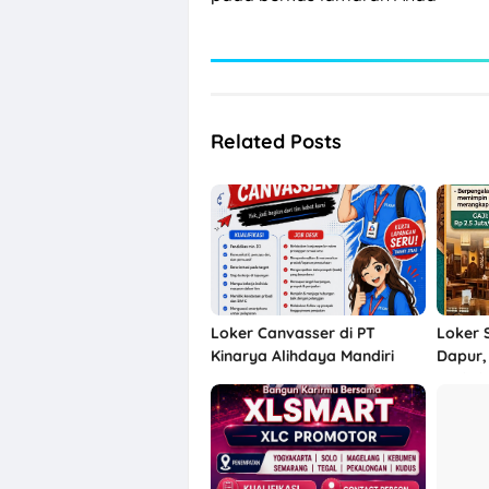
Related Posts
Loker Canvasser di PT
Loker 
Kinarya Alihdaya Mandiri
Dapur,
Semarang
Cuci Pi