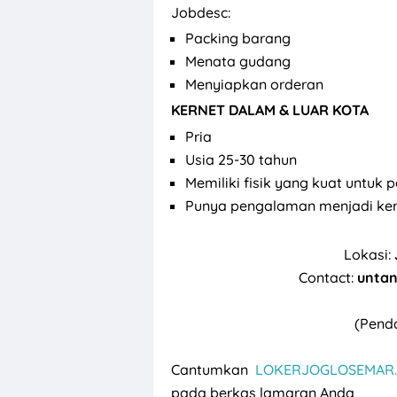
Jobdesc:
Packing barang
Menata gudang
Menyiapkan orderan
KERNET DALAM & LUAR KOTA
Pria
Usia 25-30 tahun
Memiliki fisik yang kuat untuk p
Punya pengalaman menjadi kern
Lokasi:
Contact:
untan
(Penda
Cantumkan
LOKERJOGLOSEMAR.
pada berkas lamaran Anda