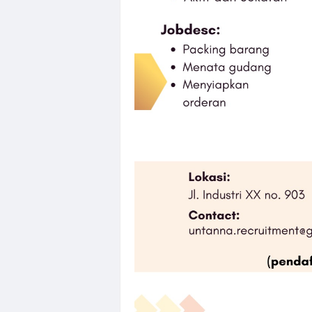
Loker Canvass