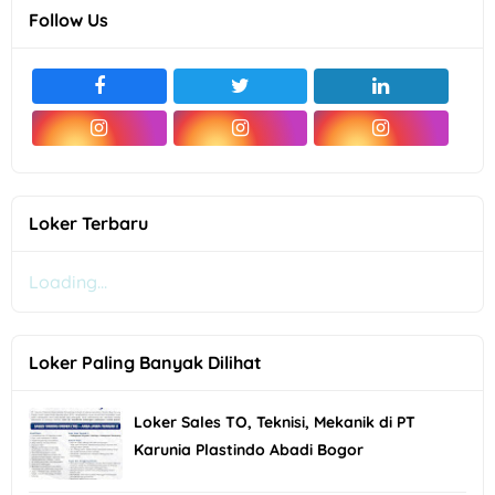
Follow Us
Loker Terbaru
Loading...
Loker Paling Banyak Dilihat
Loker Sales TO, Teknisi, Mekanik di PT
Karunia Plastindo Abadi Bogor