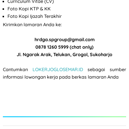
Curriculum Vitae (CV)
Foto Kopi KTP & KK
Foto Kopi Ijazah Terakhir
Kirimkan lamaran Anda ke:
hrdga.spgroup@gmail.com
0878 1260 5999 (chat only)
Jl. Ngarak Arak, Telukan, Grogol, Sukoharjo
Cantumkan
LOKERJOGLOSEMAR.ID
sebagai sumber
informasi lowongan kerja pada berkas lamaran Anda