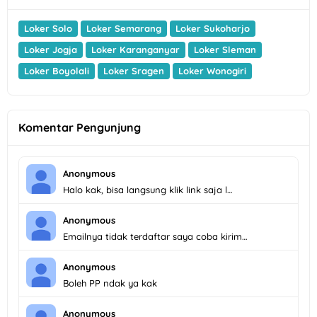
Loker Solo
Loker Semarang
Loker Sukoharjo
Loker Jogja
Loker Karanganyar
Loker Sleman
Loker Boyolali
Loker Sragen
Loker Wonogiri
Komentar Pengunjung
Anonymous
Halo kak, bisa langsung klik link saja l…
Anonymous
Emailnya tidak terdaftar saya coba kirim…
Anonymous
Boleh PP ndak ya kak
Anonymous