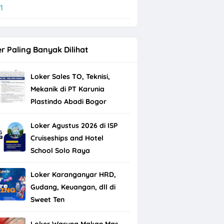
1
r Paling Banyak Dilihat
Loker Sales TO, Teknisi,
Mekanik di PT Karunia
Plastindo Abadi Bogor
Loker Agustus 2026 di ISP
Cruiseships and Hotel
School Solo Raya
Loker Karanganyar HRD,
Gudang, Keuangan, dll di
Sweet Ten
Loker Warung Makan Mas