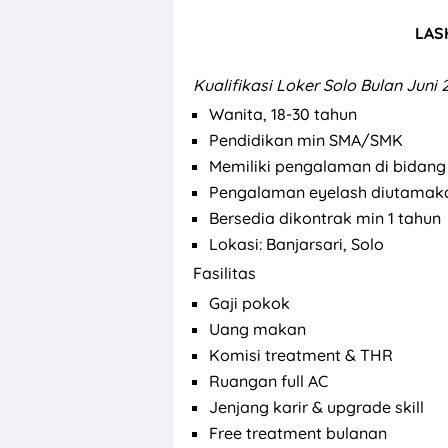
LAS
Kualifikasi
Loker Solo Bulan Juni 
Wanita, 18-30 tahun
Pendidikan min SMA/SMK
Memiliki pengalaman di bidang
Pengalaman eyelash diutamak
Bersedia dikontrak min 1 tahun
Lokasi: Banjarsari, Solo
Fasilitas
Gaji pokok
Uang makan
Komisi treatment & THR
Ruangan full AC
Jenjang karir & upgrade skill
Free treatment bulanan