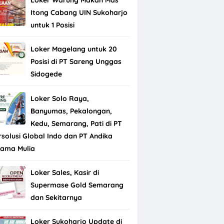
Itong Cabang UIN Sukoharjo
untuk 1 Posisi
Loker Magelang untuk 20
Posisi di PT Sareng Unggas
Sidogede
Loker Solo Raya,
Banyumas, Pekalongan,
Kedu, Semarang, Pati di PT
rsolusi Global Indo dan PT Andika
tama Mulia
Loker Sales, Kasir di
Supermase Gold Semarang
dan Sekitarnya
Loker Sukoharjo Update di