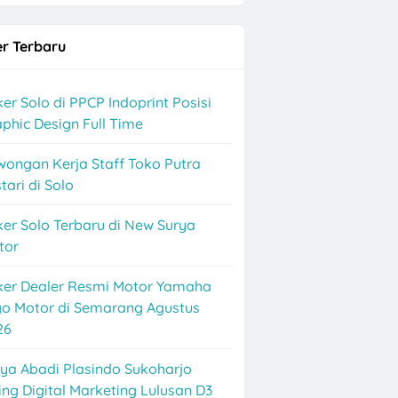
r Terbaru
ekitarnya
er Solo di PPCP Indoprint Posisi
phic Design Full Time
wongan Kerja Staff Toko Putra
tari di Solo
er Solo Terbaru di New Surya
tor
ker Dealer Resmi Motor Yamaha
go Motor di Semarang Agustus
26
ya Abadi Plasindo Sukoharjo
ing Digital Marketing Lulusan D3
3 Posisi