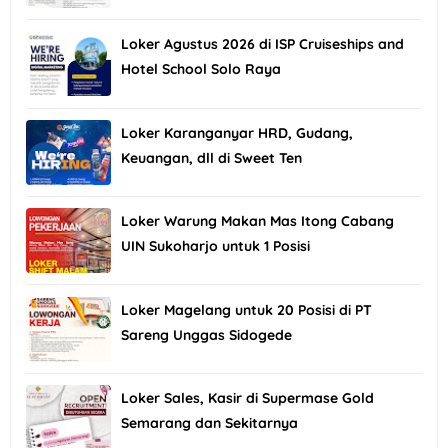
Loker Agustus 2026 di ISP Cruiseships and
Hotel School Solo Raya
Loker Karanganyar HRD, Gudang,
Keuangan, dll di Sweet Ten
Loker Warung Makan Mas Itong Cabang
UIN Sukoharjo untuk 1 Posisi
Loker Magelang untuk 20 Posisi di PT
Sareng Unggas Sidogede
Loker Sales, Kasir di Supermase Gold
Semarang dan Sekitarnya