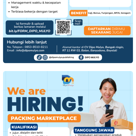
Loker PT Multi Logam Perkasa untuk 1 Posisi di Klaten