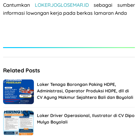
Cantumkan
LOKERJOGLOSEMAR.ID
sebagai sumber
informasi lowongan kerja pada berkas lamaran Anda
Related Posts
Loker Tenaga Borongan Paking HDPE,
Administrasi, Operator Produksi HDPE, dll di
CV Agung Makmur Sejahtera Bali dan Boyolali
Loker Driver Operasional, Ilustrator di CV Dipo
Mulyo Boyolali