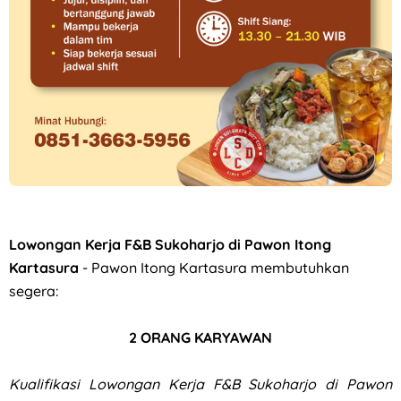
Loker Solo Raya Minimal Lulusan SMK di Niagara Kosmetik
Lowongan Kerja F&B Sukoharjo di Pawon Itong
Kartasura
- Pawon Itong Kartasura membutuhkan
segera:
2 ORANG KARYAWAN
Kualifikasi
Lowongan Kerja F&B Sukoharjo di Pawon