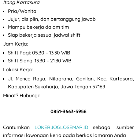
Itong Kartasura
Pria/Wanita
Jujur, disiplin, dan bertanggung jawab
Mampu bekerja dalam tim
Siap bekerja sesuai jadwal shift
Jam Kerja:
Shift Pagi: 05.30 – 13.30 WIB
Shift Siang: 13.30 – 21.30 WIB
Lokasi Kerja:
Jl. Menco Raya, Nilagraha, Gonilan, Kec. Kartasura,
Kabupaten Sukoharjo, Jawa Tengah 57169
Minat? Hubungi:
0851-3663-5956
Cantumkan
LOKERJOGLOSEMAR.ID
sebagai sumber
informasi lowongan kerja pada berkas lamaran Anda