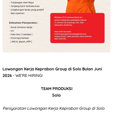
Loker Canvasser di PT Kinarya Alihdaya Mandiri Semarang
Lowongan Kerja Keprabon Group di Solo Bulan Juni
2026
- WE'RE HIRING!
TEAM PRODUKSI
Solo
Persyaratan
Lowongan Kerja Keprabon Group di Solo