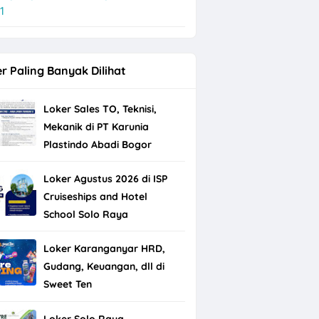
1
r Paling Banyak Dilihat
Loker Sales TO, Teknisi,
Mekanik di PT Karunia
Plastindo Abadi Bogor
Loker Agustus 2026 di ISP
Cruiseships and Hotel
School Solo Raya
Loker Karanganyar HRD,
Gudang, Keuangan, dll di
Sweet Ten
Loker Solo Raya,