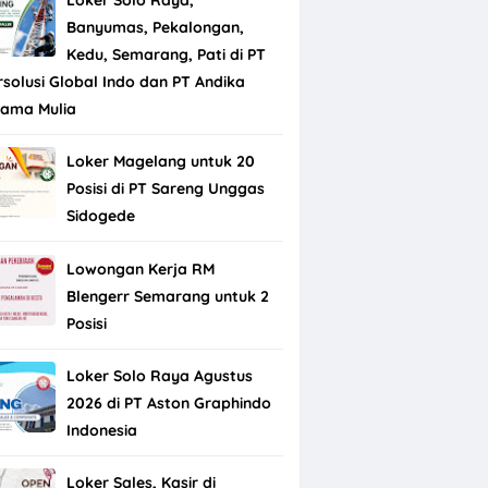
Banyumas, Pekalongan,
Kedu, Semarang, Pati di PT
rsolusi Global Indo dan PT Andika
tama Mulia
Loker Magelang untuk 20
Posisi di PT Sareng Unggas
Sidogede
Lowongan Kerja RM
Blengerr Semarang untuk 2
Posisi
Loker Solo Raya Agustus
2026 di PT Aston Graphindo
Indonesia
Loker Sales, Kasir di