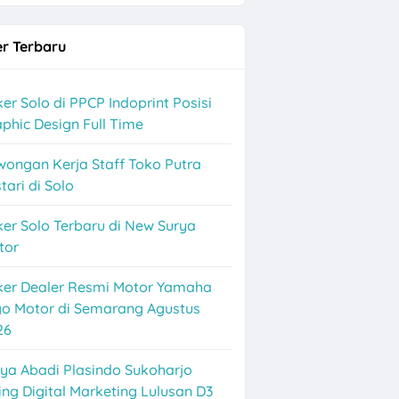
r Terbaru
er Solo di PPCP Indoprint Posisi
phic Design Full Time
wongan Kerja Staff Toko Putra
tari di Solo
er Solo Terbaru di New Surya
tor
ker Dealer Resmi Motor Yamaha
k
go Motor di Semarang Agustus
26
ya Abadi Plasindo Sukoharjo
ing Digital Marketing Lulusan D3