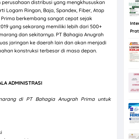
perusahaan distribusi yang mengkhususkan
rti Logam Ringan, Baja, Spandex, Fiber, Atap
ah Prima berkembang sangat cepat sejak
Inte
019 yang sekarang memiliki lebih dari 500+
Pra
 Semarang dan sekitarnya. PT Bahagia Anugrah
as jaringan ke daerah lain dan akan menjadi
 bahan konstruksi terbesar di masa depan.
ALA ADMINISTRASI
arang di PT Bahagia Anugrah Prima untuk
si