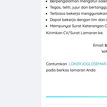
Berpengalaman mengatur sales
Tegas, teliti, jujur dan bertang
Terbiasa bekerja menggunakan 
Dapat bekerja dengan tim dan i
Mempunyai Surat Keterangan Ca
Kirimkan CV/Surat Lamaran ke:
Email:
WA
Cantumkan
LOKERJOGLOSEMAR.
pada berkas lamaran Anda