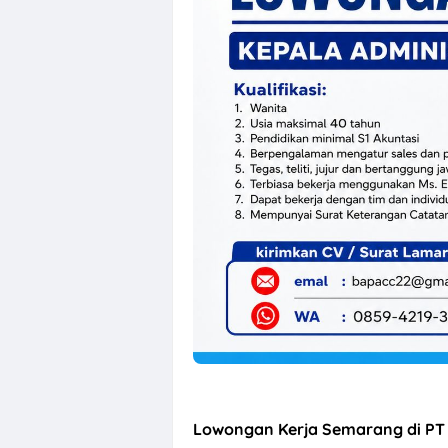
OSS BSB Semara
Lowongan Kerja Semarang di PT 