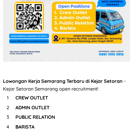
Loker PROJMX Apparel Solo Baru untuk Lulusan D3/S1
Lowongan Kerja Semarang Terbaru di Kejar Setoran
-
Kejar Setoran Semarang open recruitment!
CREW OUTLET
ADMIN OUTLET
PUBLIC RELATION
BARISTA