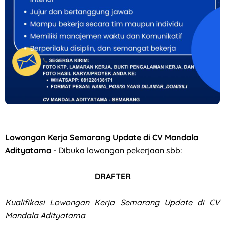
Lowongan Kerja Perusahaan F&B di Waroeng Tokyo Semar
Lowongan Kerja Semarang Update di CV Mandala
Adityatama
- Dibuka lowongan pekerjaan sbb:
DRAFTER
Kualifikasi
Lowongan Kerja Semarang Update di CV
Mandala Adityatama