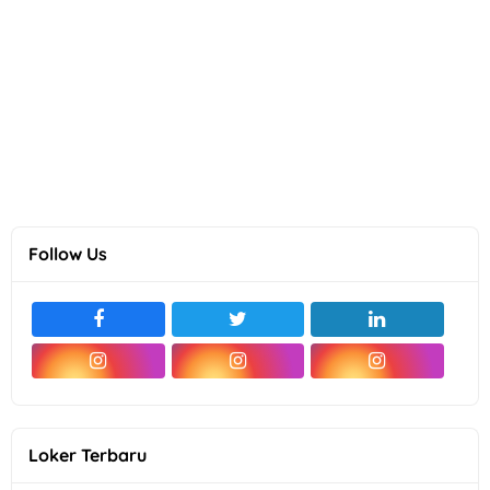
Follow Us
Loker Terbaru