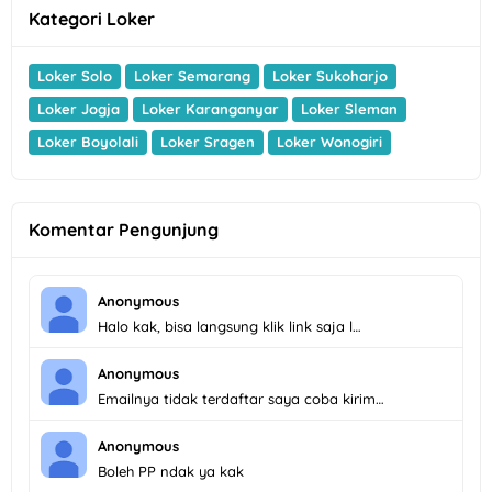
Kategori Loker
Loker Solo
Loker Semarang
Loker Sukoharjo
Loker Jogja
Loker Karanganyar
Loker Sleman
Loker Boyolali
Loker Sragen
Loker Wonogiri
Komentar Pengunjung
Anonymous
Halo kak, bisa langsung klik link saja l…
Anonymous
Emailnya tidak terdaftar saya coba kirim…
Anonymous
Boleh PP ndak ya kak