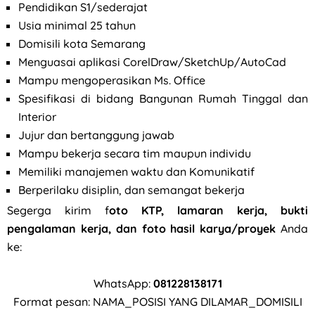
Pendidikan S1/sederajat
Usia minimal 25 tahun
Domisili kota Semarang
Menguasai aplikasi CorelDraw/SketchUp/AutoCad
Mampu mengoperasikan Ms. Office
Spesifikasi di bidang Bangunan Rumah Tinggal dan
Interior
Jujur dan bertanggung jawab
Mampu bekerja secara tim maupun individu
Memiliki manajemen waktu dan Komunikatif
Berperilaku disiplin, dan semangat bekerja
Segerga kirim f
oto KTP, lamaran kerja, bukti
pengalaman kerja, dan foto hasil karya/proyek
Anda
ke:
WhatsApp:
081228138171
Format pesan: NAMA_POSISI YANG DILAMAR_DOMISILI