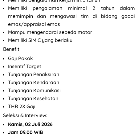
Memiliki pengalaman kerja min. 5 tahun
Memiliki pengalaman minimal 2 tahun dalam
memimpin dan mengawasi tim di bidang gadai
emas/appraisal emas
Mampu mengendarai sepeda motor
Memiliki SIM C yang berlaku
Benefit:
Gaji Pokok
Insentif Target
Tunjangan Penaksiran
Tunjangan Kendaraan
Tunjangan Komunikasi
Tunjangan Kesehatan
THR 2X Gaji
Seleksi & Interview:
Kamis, 02 Juli 2026
Jam 09.00 WIB