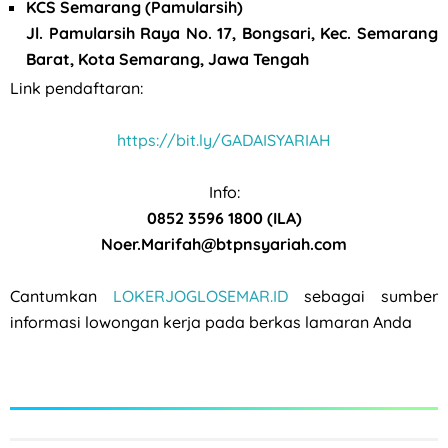
KCS Semarang (Pamularsih)
Jl. Pamularsih Raya No. 17, Bongsari, Kec. Semarang
Barat, Kota Semarang, Jawa Tengah
Link pendaftaran:
https://bit.ly/GADAISYARIAH
Info:
0852 3596 1800 (ILA)
Noer.Marifah@btpnsyariah.com
Cantumkan
LOKERJOGLOSEMAR.ID
sebagai sumber
informasi lowongan kerja pada berkas lamaran Anda