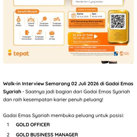
Loker Canvasser di PT Kinarya Alihdaya Mandiri Semarang
Walk-in Interview Semarang 02 Juli 2026 di Gadai Emas
Syariah
- Saatnya jadi bagian dari Gadai Emas Syariah
dan raih kesempatan karier penuh peluang!
Gadai Emas Syariah membuka peluang untuk posisi:
GOLD OFFICER
GOLD BUSINESS MANAGER