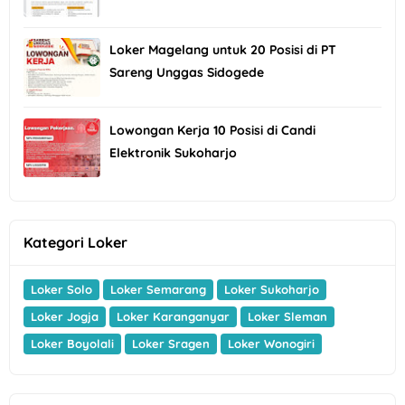
Loker Magelang untuk 20 Posisi di PT
Sareng Unggas Sidogede
Lowongan Kerja 10 Posisi di Candi
Elektronik Sukoharjo
Kategori Loker
Loker Solo
Loker Semarang
Loker Sukoharjo
Loker Jogja
Loker Karanganyar
Loker Sleman
Loker Boyolali
Loker Sragen
Loker Wonogiri