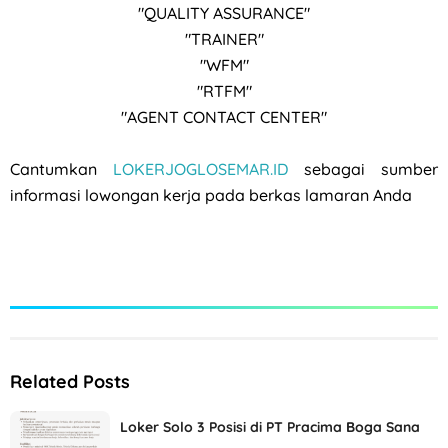
"QUALITY ASSURANCE"
"TRAINER"
"WFM"
"RTFM"
"AGENT CONTACT CENTER"
Cantumkan
LOKERJOGLOSEMAR.ID
sebagai sumber
informasi lowongan kerja pada berkas lamaran Anda
Related Posts
Loker Solo 3 Posisi di PT Pracima Boga Sana