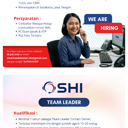
Loker Canvasser di PT Kinarya Alihdaya Mandiri Semarang