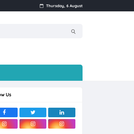
Thursday, 6 August
ow Us