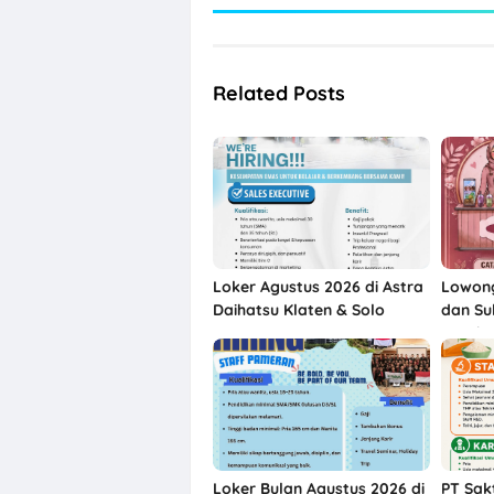
Related Posts
Loker Agustus 2026 di Astra
Lowong
Daihatsu Klaten & Solo
dan Su
Karebe
Loker Bulan Agustus 2026 di
PT Sak