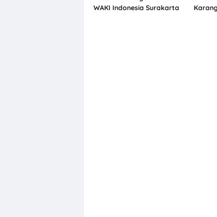
WAKI Indonesia Surakarta
Karang
R&D, K