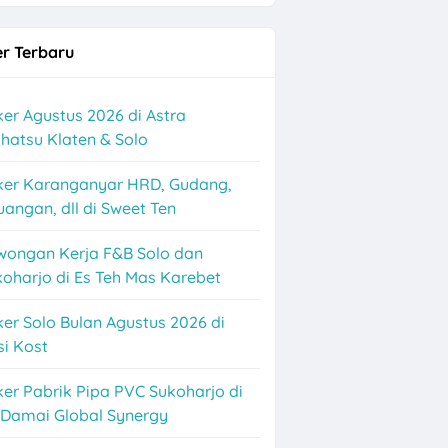
r Terbaru
er Agustus 2026 di Astra
hatsu Klaten & Solo
ker Karanganyar HRD, Gudang,
angan, dll di Sweet Ten
nance Solo
wongan Kerja F&B Solo dan
oharjo di Es Teh Mas Karebet
er Solo Bulan Agustus 2026 di
i Kost
er Pabrik Pipa PVC Sukoharjo di
 Damai Global Synergy
ganyar