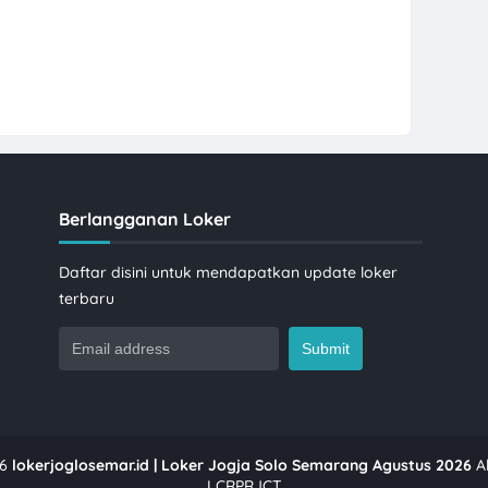
Berlangganan Loker
Daftar disini untuk mendapatkan update loker
terbaru
6
lokerjoglosemar.id | Loker Jogja Solo Semarang Agustus 2026
Al
LCRPRJCT