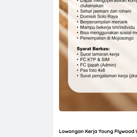
Loker Agustus 
Lowongan Kerja Young Plywood U