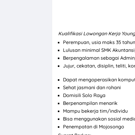
Kualifikasi
Lowongan Kerja Young
Perempuan, usia maks 35 tahu
Lulusan minimal SMK Akuntansi
Berpengalaman sebagai Admi
Jujur, cekatan, disiplin, teliti
Dapat mengoperasikan komputer
Sehat jasmani dan rohani
Domisili Solo Raya
Berpenampilan menarik
Mampu bekerja tim/individu
Bisa menggunakan sosial medi
Penempatan di Mojosongo