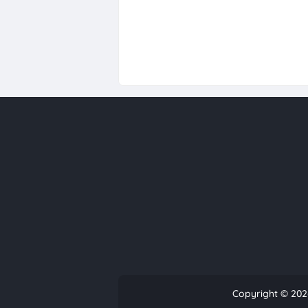
Copyright ©
202