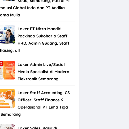
Kedu, Semarang, Pati di PT
rsolusi Global Indo dan PT Andika
tama Mulia
Loker PT Mitra Mandiri
Packindo Sukoharjo Staff
HRD, Admin Gudang, Staff
hasing, dll
Loker Admin Live/Social
Media Specialist di Modern
Elektronik Semarang
Loker Staff Accounting, CS
Officer, Staff Finance &
Operasional PT Lima Tiga
 Semarang
Loker Sales, Kasir di