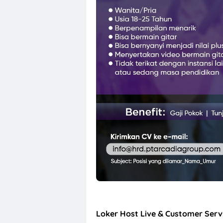
Loker Solo Ray
Loker Host Live & Customer Serv