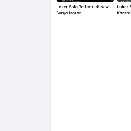
Loker Solo Terbaru di New
Loker 
Surya Motor
Kontra
Cakra
Manung