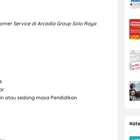
tomer Service di Arcadia Group Solo Raya
s
ar
lain atau sedang masa Pendidikan
Kate
Lok