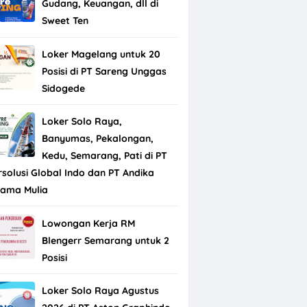
Gudang, Keuangan, dll di
Sweet Ten
Loker Magelang untuk 20
Posisi di PT Sareng Unggas
Sidogede
Loker Solo Raya,
Banyumas, Pekalongan,
Kedu, Semarang, Pati di PT
rsolusi Global Indo dan PT Andika
tama Mulia
Lowongan Kerja RM
Blengerr Semarang untuk 2
Posisi
Loker Solo Raya Agustus