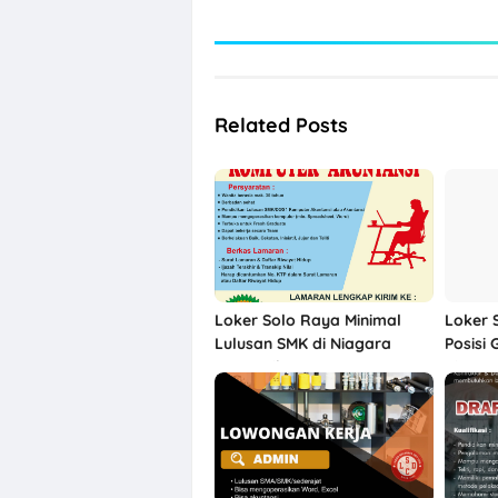
Related Posts
Loker Solo Raya Minimal
Loker S
Lulusan SMK di Niagara
Posisi 
Kosmetik
Time