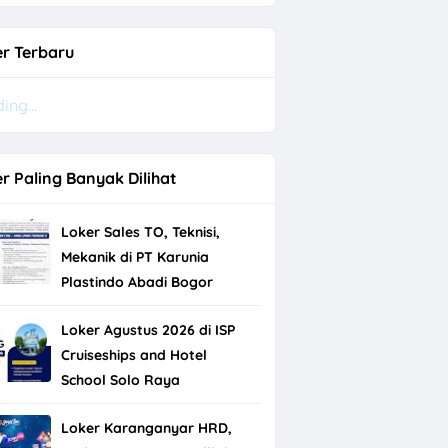
r Terbaru
ing...
r Paling Banyak Dilihat
Loker Sales TO, Teknisi,
Mekanik di PT Karunia
Plastindo Abadi Bogor
Loker Agustus 2026 di ISP
Cruiseships and Hotel
k
School Solo Raya
Loker Karanganyar HRD,