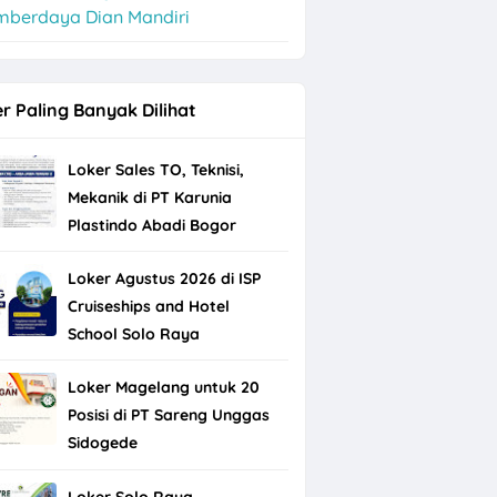
mberdaya Dian Mandiri
r Paling Banyak Dilihat
Loker Sales TO, Teknisi,
Mekanik di PT Karunia
Plastindo Abadi Bogor
Loker Agustus 2026 di ISP
Cruiseships and Hotel
School Solo Raya
Loker Magelang untuk 20
Posisi di PT Sareng Unggas
Sidogede
Loker Solo Raya,