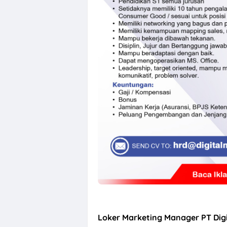
Loker Crew Sto
Loker Marketing Manager PT Dig