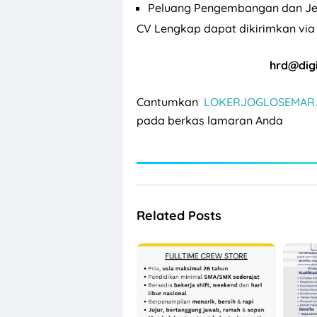
Peluang Pengembangan dan Jen
CV Lengkap dapat dikirimkan via 
hrd@dig
Cantumkan
LOKERJOGLOSEMAR.
pada berkas lamaran Anda
Related Posts