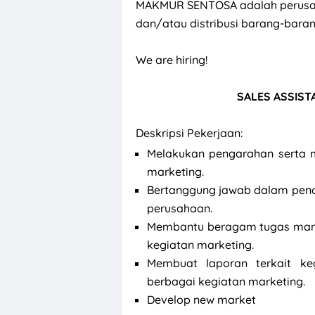
MAKMUR SENTOSA adalah perusah
dan/atau distribusi barang-bara
We are hiring!
SALES ASSIST
Deskripsi Pekerjaan:
Melakukan pengarahan serta 
marketing.
Bertanggung jawab dalam penca
perusahaan.
Membantu beragam tugas man
kegiatan marketing.
Membuat laporan terkait ke
berbagai kegiatan marketing.
Develop new market