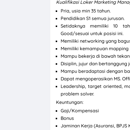
Kualifikasi
Loker Marketing Manag
Pria, usia min 35 tahun.
Pendidikan S1 semua jurusan.
Setidaknya memiliki 10 t
Good/sesuai untuk posisi ini.
Memiliki networking yang bag
Memiliki kemampuan mapping sa
Mampu bekerja di bawah tekan
Disiplin, jujur dan bertanggung 
Mampu beradaptasi dengan bai
Dapat mengoperasikan MS. Offi
Leadership, target oriented, 
problem solver.
Keuntungan:
Gaji/Kompensasi
Bonus
Jaminan Kerja (Asuransi, BPJS