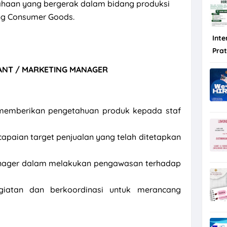
aan yang bergerak dalam bidang produksi
ng Consumer Goods.
Inte
Pra
ANT / MARKETING MANAGER
memberikan pengetahuan produk kepada staf
paian target penjualan yang telah ditetapkan
ager dalam melakukan pengawasan terhadap
giatan dan berkoordinasi untuk merancang