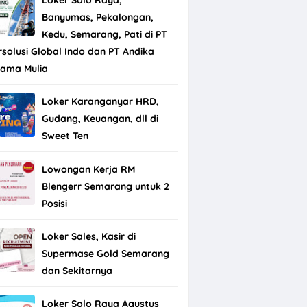
Banyumas, Pekalongan,
Kedu, Semarang, Pati di PT
rsolusi Global Indo dan PT Andika
tama Mulia
Loker Karanganyar HRD,
Gudang, Keuangan, dll di
Sweet Ten
Lowongan Kerja RM
Blengerr Semarang untuk 2
Posisi
Loker Sales, Kasir di
Supermase Gold Semarang
dan Sekitarnya
Loker Solo Raya Agustus