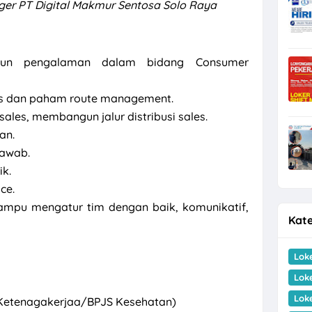
er PT Digital Makmur Sentosa Solo Raya
ahun pengalaman dalam bidang Consumer
us dan paham route management.
les, membangun jalur distribusi sales.
an.
jawab.
k.
ce.
mampu mengatur tim dengan baik, komunikatif,
Kate
Lok
Lok
Lok
 Ketenagakerjaa/BPJS Kesehatan)