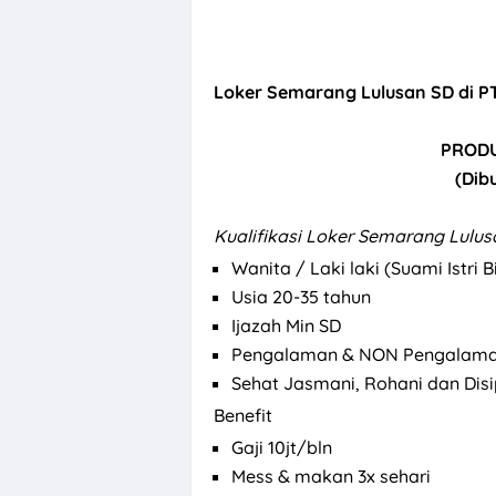
Loker
Semarang
Lulusan SD di P
PRODU
(Dib
Kualifikasi
Loker Semarang Lulusa
Wanita / Laki laki (Suami Istri B
Usia 20-35 tahun
Ijazah Min SD
Pengalaman & NON Pengalam
Sehat Jasmani, Rohani dan Disi
Benefit
Gaji 10jt/bln
Mess & makan 3x sehari