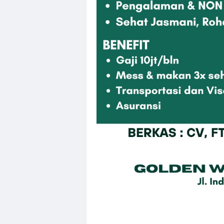
Loker Solo Ray