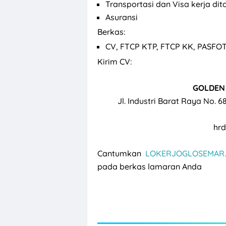
Transportasi dan Visa kerja d
Asuransi
Berkas:
CV, FTCP KTP, FTCP KK, PASFO
Kirim CV:
GOLDEN 
Jl. Industri Barat Raya No. 
hr
Cantumkan
LOKERJOGLOSEMAR.
pada berkas lamaran Anda