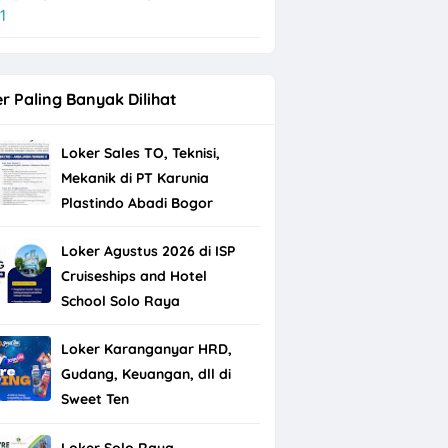
1
r Paling Banyak Dilihat
Loker Sales TO, Teknisi,
Mekanik di PT Karunia
Plastindo Abadi Bogor
Loker Agustus 2026 di ISP
Cruiseships and Hotel
School Solo Raya
Loker Karanganyar HRD,
Gudang, Keuangan, dll di
Sweet Ten
Loker Solo Raya,