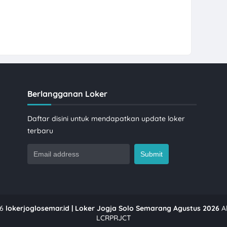
Berlangganan Loker
Daftar disini untuk mendapatkan update loker
terbaru
6
lokerjoglosemar.id | Loker Jogja Solo Semarang Agustus 2026
Al
LCRPRJCT