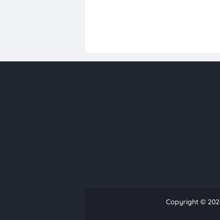
Copyright ©
202