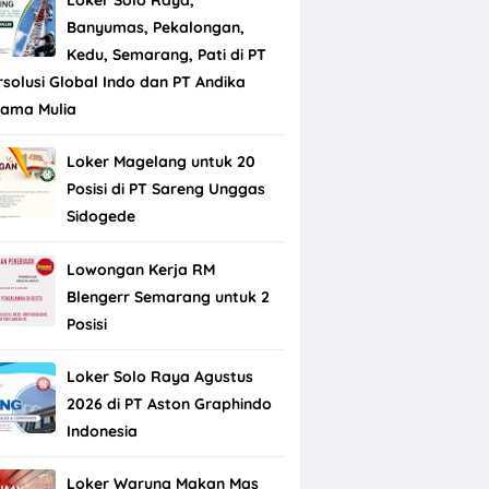
Banyumas, Pekalongan,
Kedu, Semarang, Pati di PT
rsolusi Global Indo dan PT Andika
tama Mulia
Loker Magelang untuk 20
Posisi di PT Sareng Unggas
Sidogede
Lowongan Kerja RM
Blengerr Semarang untuk 2
Posisi
Loker Solo Raya Agustus
2026 di PT Aston Graphindo
Indonesia
Loker Warung Makan Mas