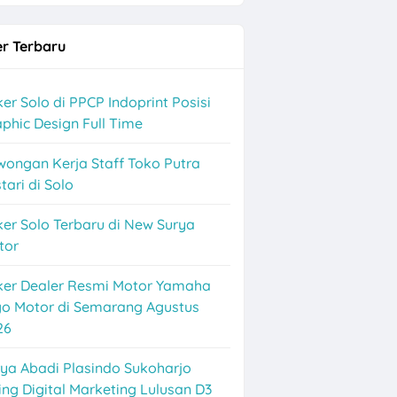
r Terbaru
er Solo di PPCP Indoprint Posisi
phic Design Full Time
wongan Kerja Staff Toko Putra
tari di Solo
er Solo Terbaru di New Surya
tor
ker Dealer Resmi Motor Yamaha
go Motor di Semarang Agustus
26
k
ya Abadi Plasindo Sukoharjo
ing Digital Marketing Lulusan D3