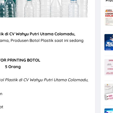
Pra
stik di CV Wahyu Putri Utama Colomadu,
ama, Produsen Botol Plastik saat ini sedang
OR PRINTING BOTOL
5 Orang
tol Plastik di CV Wahyu Putri Utama Colomadu,
un
at