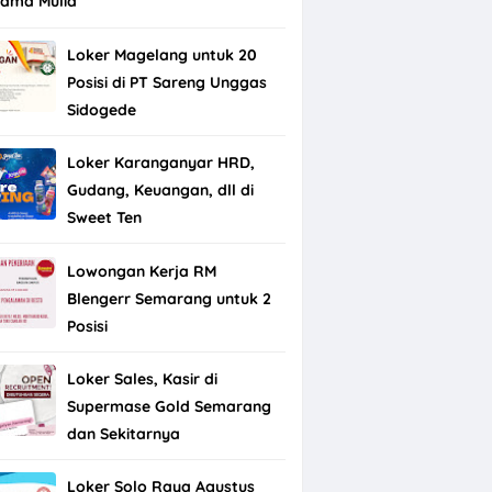
tama Mulia
Loker Magelang untuk 20
Posisi di PT Sareng Unggas
Sidogede
Loker Karanganyar HRD,
Gudang, Keuangan, dll di
Sweet Ten
Lowongan Kerja RM
Blengerr Semarang untuk 2
Posisi
Loker Sales, Kasir di
Supermase Gold Semarang
dan Sekitarnya
Loker Solo Raya Agustus