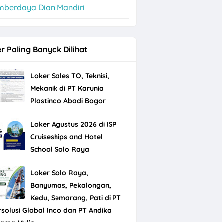
mberdaya Dian Mandiri
r Paling Banyak Dilihat
Loker Sales TO, Teknisi,
Mekanik di PT Karunia
Plastindo Abadi Bogor
Loker Agustus 2026 di ISP
Cruiseships and Hotel
School Solo Raya
Loker Solo Raya,
Banyumas, Pekalongan,
Kedu, Semarang, Pati di PT
rsolusi Global Indo dan PT Andika