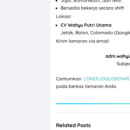
Jujur, komunikatif, dan teliti
Bersedia bekerja secara shift
Lokasi:
CV Wahyu Putri Utama
Jetak, Bolon, Colomadu (Googl
Kirim lamaran via email:
adm.wahyu
Subjec
Cantumkan
LOKERJOGLOSEMAR.
pada berkas lamaran Anda
Related Posts