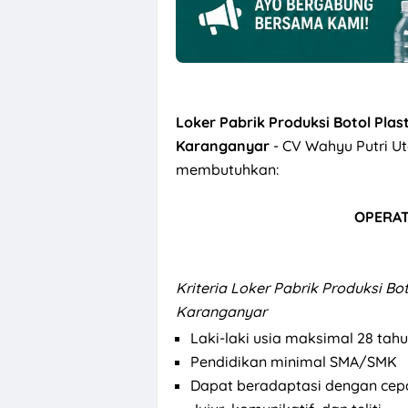
Loker Pabrik Produksi Botol Pla
Karanganyar
- CV Wahyu Putri Ut
membutuhkan:
OPERAT
Kriteria
Loker Pabrik Produksi Bo
Karanganyar
Laki-laki usia maksimal 28 tah
Pendidikan minimal SMA/SMK
Dapat beradaptasi dengan cep