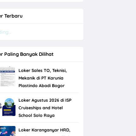
r Terbaru
ing...
r Paling Banyak Dilihat
Loker Sales TO, Teknisi,
Mekanik di PT Karunia
Plastindo Abadi Bogor
Loker Agustus 2026 di ISP
Cruiseships and Hotel
k
School Solo Raya
Loker Karanganyar HRD,