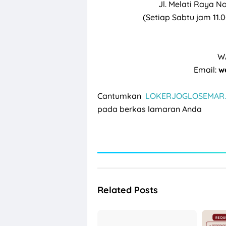
Jl. Melati Raya N
(Setiap Sabtu jam 11.
W
Email:
we
Cantumkan
LOKERJOGLOSEMAR.
pada berkas lamaran Anda
Related Posts