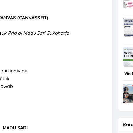
KANVAS (CANVASSER)
tuk Pria di Madu Sari Sukoharjo
pun individu
Vin
baik
 jawab
Kate
MADU SARI