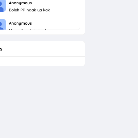
Anonymous
Boleh PP ndak ya kak
Anonymous
Menarik untuk dicoba
s