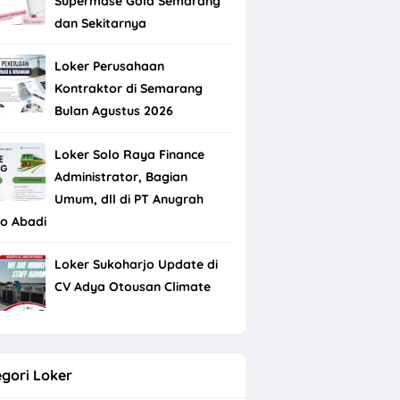
Supermase Gold Semarang
dan Sekitarnya
Loker Perusahaan
Kontraktor di Semarang
Bulan Agustus 2026
Loker Solo Raya Finance
Administrator, Bagian
Umum, dll di PT Anugrah
do Abadi
Loker Sukoharjo Update di
CV Adya Otousan Climate
gori Loker