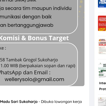
Inte
Pra
i Madu Sari Sukoharjo
- Dibuka lowongan kerja