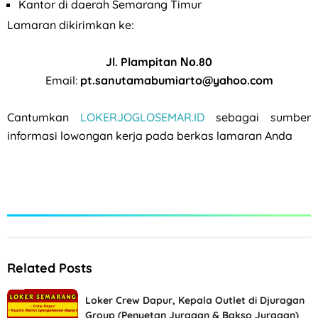
Kantor di daerah Semarang Timur
Lamaran dikirimkan ke:
Jl. Plampitan Νο.80
Email:
pt.sanutamabumiarto@yahoo.com
Cantumkan
LOKERJOGLOSEMAR.ID
sebagai sumber
informasi lowongan kerja pada berkas lamaran Anda
Related Posts
Loker Crew Dapur, Kepala Outlet di Djuragan
Group (Penyetan Juragan & Bakso Juragan)