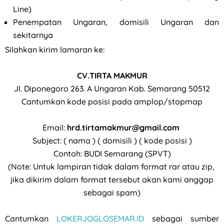
Line)
Penempatan Ungaran, domisili Ungaran dan
sekitarnya
Silahkan kirim lamaran ke:
CV.TIRTA MAKMUR
Jl. Diponegoro 263. A Ungaran Kab. Semarang 50512
Cantumkan kode posisi pada amplop/stopmap
Email:
hrd.tirtamakmur@gmail.com
Subject: ( nama ) ( domisili ) ( kode posisi )
Contoh: BUDI Semarang (SPVT)
(Note: Untuk lampiran tidak dalam format rar atau zip,
jika dikirim dalam format tersebut akan kami anggap
sebagai spam)
Cantumkan
LOKERJOGLOSEMAR.ID
sebagai sumber