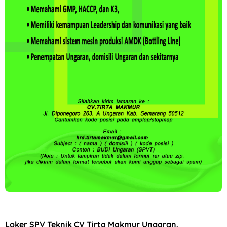
Loker Dealer Resmi Motor Yamaha Argo Motor di Semarang
Loker SPV Teknik CV Tirta Makmur Ungaran,