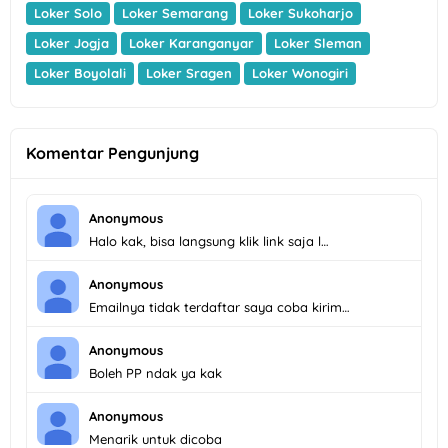
Loker Solo
Loker Semarang
Loker Sukoharjo
Loker Jogja
Loker Karanganyar
Loker Sleman
Loker Boyolali
Loker Sragen
Loker Wonogiri
Komentar Pengunjung
Anonymous
Halo kak, bisa langsung klik link saja l…
Anonymous
Emailnya tidak terdaftar saya coba kirim…
Anonymous
Boleh PP ndak ya kak
Anonymous
Menarik untuk dicoba